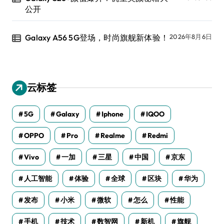
公开
Galaxy A56 5G登场，时尚旗舰新体验！
2026年8月6日
云标签
5G
Galaxy
Iphone
IQOO
OPPO
Pro
Realme
Redmi
Vivo
一加
三星
中国
京东
人工智能
体验
全球
区块
华为
发布
小米
微软
怎么
性能
手机
技术
数智网
新机
旗舰