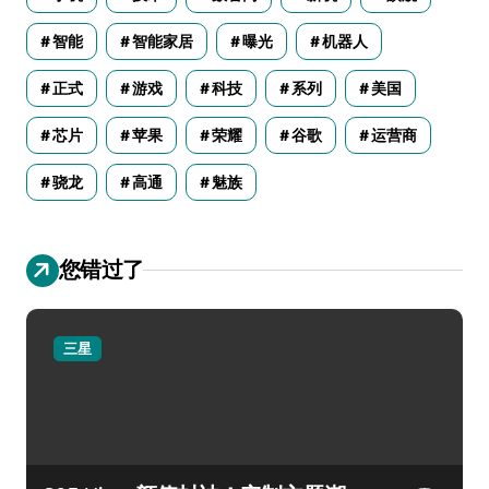
智能
智能家居
曝光
机器人
正式
游戏
科技
系列
美国
芯片
苹果
荣耀
谷歌
运营商
骁龙
高通
魅族
您错过了
三星