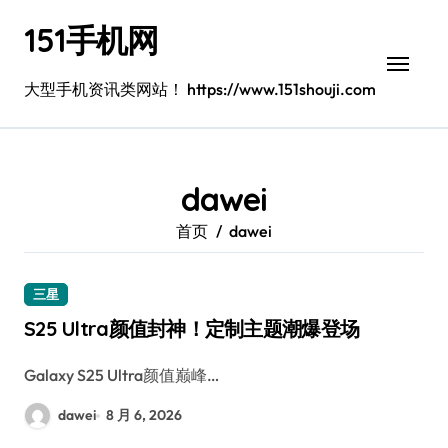
跳
151手机网
转
到
内
大型手机资讯类网站！ https://www.151shouji.com
容
dawei
首页
dawei
三星
S25 Ultra颜值封神！定制主题潮爆登场
Galaxy S25 Ultra颜值巅峰…
dawei
8 月 6, 2026