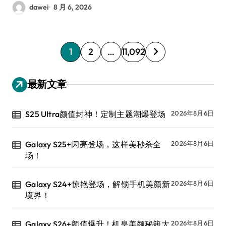
dawei
8 月 6, 2026
文
1
2
…
11,092
章
分
最新文章
页
S25 Ultra颜值封神！定制主题潮爆登场
2026年8月6日
Galaxy S25+闪亮登场，这样美秒杀全
2026年8月6日
场！
Galaxy S24+惊艳登场，解锁手机美颜新
2026年8月6日
境界！
Galaxy S26+颜值爆升！机皇美颜秘籍大
2026年8月6日