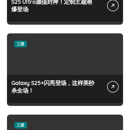
S25 Ultra颜值封神！定制主题潮
爆登场
三星
Galaxy S25+闪亮登场，这样美秒
杀全场！
三星