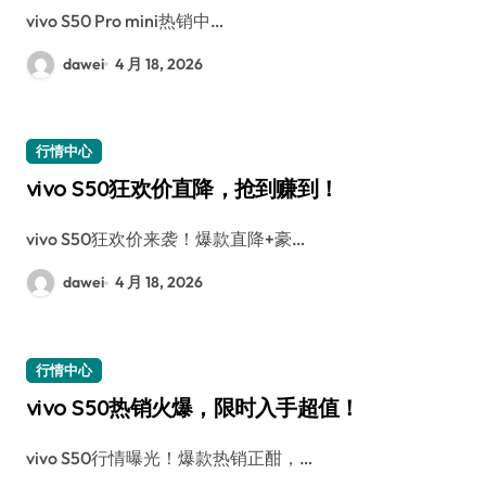
vivo S50 Pro mini热销中…
dawei
4 月 18, 2026
行情中心
vivo S50狂欢价直降，抢到赚到！
vivo S50狂欢价来袭！爆款直降+豪…
dawei
4 月 18, 2026
行情中心
vivo S50热销火爆，限时入手超值！
vivo S50行情曝光！爆款热销正酣，…