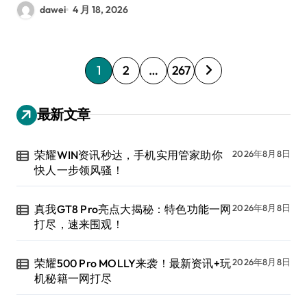
dawei
4 月 18, 2026
文
1
2
…
267
章
分
最新文章
页
荣耀WIN资讯秒达，手机实用管家助你
2026年8月8日
快人一步领风骚！
真我GT8 Pro亮点大揭秘：特色功能一网
2026年8月8日
打尽，速来围观！
荣耀500 Pro MOLLY来袭！最新资讯+玩
2026年8月8日
机秘籍一网打尽