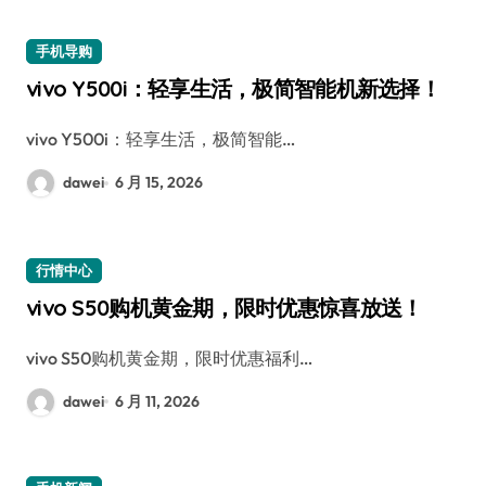
手机导购
vivo Y500i：轻享生活，极简智能机新选择！
vivo Y500i：轻享生活，极简智能…
dawei
6 月 15, 2026
行情中心
vivo S50购机黄金期，限时优惠惊喜放送！
vivo S50购机黄金期，限时优惠福利…
dawei
6 月 11, 2026