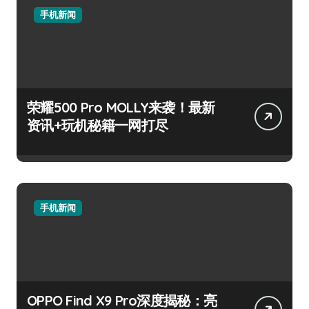
手机新闻
荣耀500 Pro MOLLY来袭！最新
资讯+玩机秘籍一网打尽
手机新闻
OPPO Find X9 Pro深度揭秘：亮