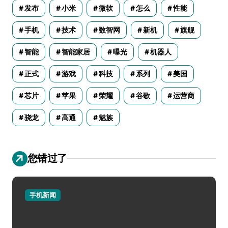
发布
小米
微软
怎么
性能
手机
技术
数智网
新机
旗舰
智能
智能家居
曝光
机器人
正式
游戏
科技
系列
美国
芯片
苹果
荣耀
谷歌
运营商
骁龙
高通
魅族
您错过了
手机新闻