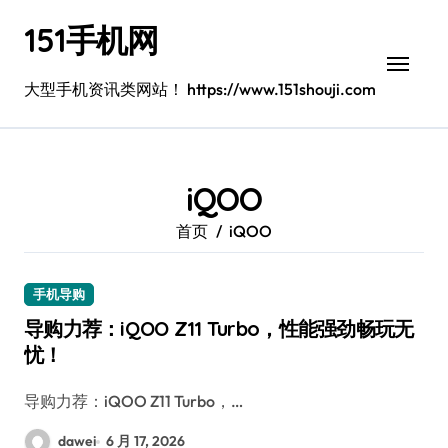
跳
151手机网
转
到
内
大型手机资讯类网站！ https://www.151shouji.com
容
iQOO
首页
iQOO
手机导购
导购力荐：iQOO Z11 Turbo，性能强劲畅玩无
忧！
导购力荐：iQOO Z11 Turbo，…
dawei
6 月 17, 2026