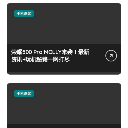
手机新闻
荣耀500 Pro MOLLY来袭！最新
资讯+玩机秘籍一网打尽
手机新闻