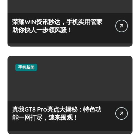
荣耀WIN资讯秒达，手机实用管家
助你快人一步领风骚！
手机新闻
真我GT8 Pro亮点大揭秘：特色功
能一网打尽，速来围观！