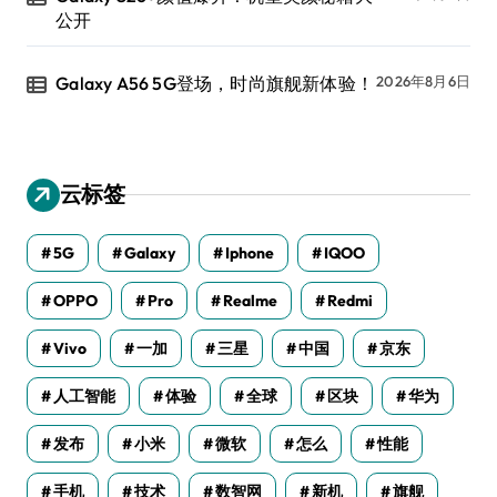
公开
Galaxy A56 5G登场，时尚旗舰新体验！
2026年8月6日
云标签
5G
Galaxy
Iphone
IQOO
OPPO
Pro
Realme
Redmi
Vivo
一加
三星
中国
京东
人工智能
体验
全球
区块
华为
发布
小米
微软
怎么
性能
手机
技术
数智网
新机
旗舰