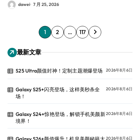
dawei
7 月 25, 2026
文
1
2
…
117
章
分
最新文章
页
S25 Ultra颜值封神！定制主题潮爆登场
2026年8月6日
Galaxy S25+闪亮登场，这样美秒杀全
2026年8月6日
场！
Galaxy S24+惊艳登场，解锁手机美颜新
2026年8月6日
境界！
Galaxy S26+颜值爆升！机皇美颜秘籍大
2026年8月6日