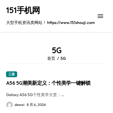
跳
151手机网
转
到
内
大型手机资讯类网站！ https://www.151shouji.com
容
5G
首页
5G
三星
A56 5G潮美新定义：个性美学一键解锁
Galaxy A56 5G个性美学大赏：…
dawei
8 月 6, 2026