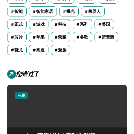
智能
智能家居
曝光
机器人
正式
游戏
科技
系列
美国
芯片
苹果
荣耀
谷歌
运营商
骁龙
高通
魅族
您错过了
三星