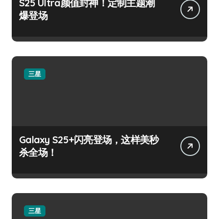
S25 Ultra颜值封神！定制主题潮
爆登场
三星
Galaxy S25+闪亮登场，这样美秒
杀全场！
三星