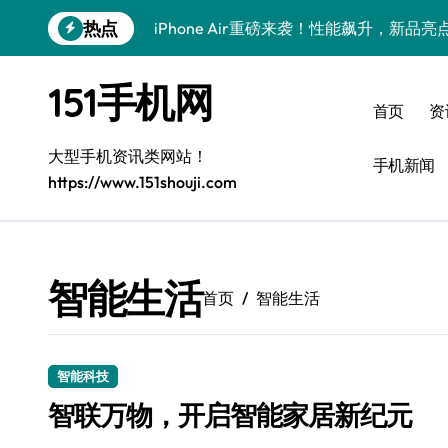
跳
热点
iPhone Air重磅来袭！性能飙升，新品
转
到
华为nova 15大揭秘！新机亮点+超实用
内
151手机网
容
三星Galaxy Z TriFold：三折屏新境
首页
资
Xiaomi 17 Pro抢先看！最新资讯+神级
大型手机资讯类网站！
手机新闻
https://www.151shouji.com
一加Turbo 6V性能狂飙，实用管家功能
vivo Y500i资讯速递：玩机技巧+新品
三星W26资讯速递：实用动态+贴心服务
智能生活
首页
智能生活
OPPO Find X9震撼来袭！抢先揭秘最
iPhone 17 Pro Max独家剧透！手机
智能科技
荣耀ROBOT PHONE：一触即享，24
智联万物，开启智能家居新纪元