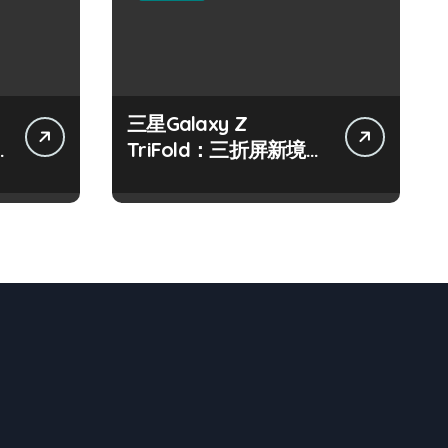
三星Galaxy Z
TriFold：三折屏新境，
开启手机潮流新纪元！