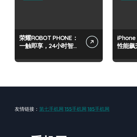
荣耀ROBOT PHONE：
iPhon
一触即享，24小时智囊
性能飙
资讯时刻相伴！
揭秘
友情链接：
第七手机网
155手机网
185手机网