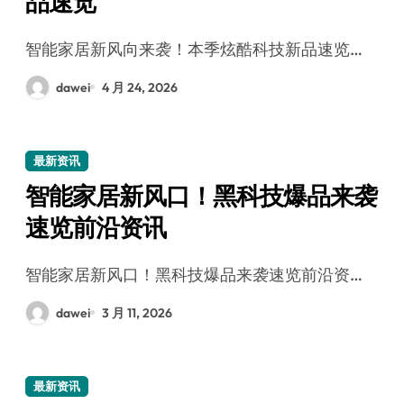
品速览
智能家居新风向来袭！本季炫酷科技新品速览…
dawei
4 月 24, 2026
最新资讯
智能家居新风口！黑科技爆品来袭
速览前沿资讯
智能家居新风口！黑科技爆品来袭速览前沿资…
dawei
3 月 11, 2026
最新资讯