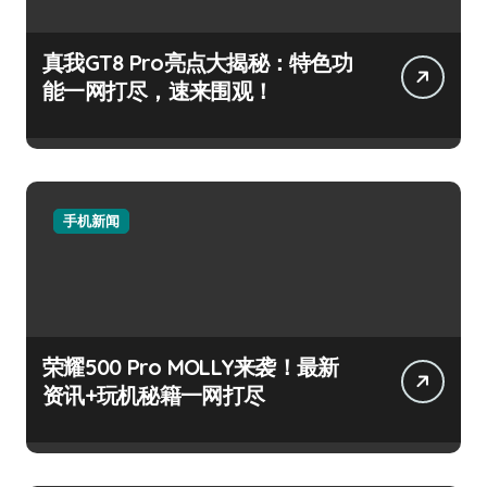
真我GT8 Pro亮点大揭秘：特色功
能一网打尽，速来围观！
手机新闻
荣耀500 Pro MOLLY来袭！最新
资讯+玩机秘籍一网打尽