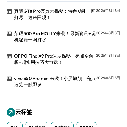
真我GT8 Pro亮点大揭秘：特色功能一网
2026年8月8日
打尽，速来围观！
荣耀500 Pro MOLLY来袭！最新资讯+玩
2026年8月8日
机秘籍一网打尽
OPPO Find X9 Pro深度揭秘：亮点全解
2026年8月8日
析+超实用技巧大放送！
vivo S50 Pro mini来袭！小屏旗舰，亮点
2026年8月8日
速览一触即发！
云标签
5G
Galaxy
Iphone
IQOO