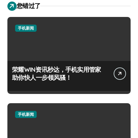
您错过了
手机新闻
荣耀WIN资讯秒达，手机实用管家
助你快人一步领风骚！
手机新闻