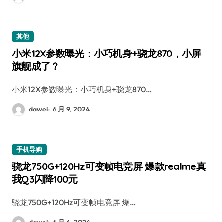
其他
小米12X参数曝光：小巧机身+骁龙870，小屏
旗舰成了？
小米12X参数曝光：小巧机身+骁龙870…
dawei
6 月 9, 2024
手机导购
骁龙750G+120Hz可变帧电竞屏 爆款realme真
我Q3闪降100元
骁龙750G+120Hz可变帧电竞屏 爆…
dawei
6 月 6, 2024