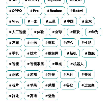
OPPO
Pro
Realme
Redmi
Vivo
一加
三星
中国
京东
人工智能
体验
全球
区块
华为
发布
小米
微软
怎么
性能
手机
技术
数智网
新机
旗舰
智能
智能家居
曝光
机器人
正式
游戏
科技
系列
美国
芯片
苹果
荣耀
谷歌
运营商
骁龙
高通
魅族