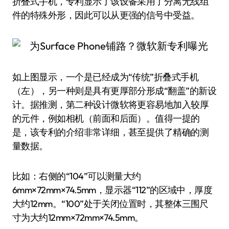
折叠式手机，专利显示了该设备采用了分离无线组
件的特殊外形，因此可以从更强的信号中受益。
如上图显示，一个是已经成为“传统”折叠式手机
（左），另一种则是具有更厚部分形成“翻盖”的新设
计。据推测，第二种设计微软将更容易地加入较厚
的元件，例如相机（前面和后面）。值得一提的
是，该专利的介绍非常详细，甚至提供了精确的测
量数据。
比如：右侧的“104”可以测量大约
6mm×72mm×74.5mm，显示器“112”的区域中，厚度
大约12mm。“100”处于关闭位置时，其整体三围尺
寸为大约12mm×72mm×74.5mm。