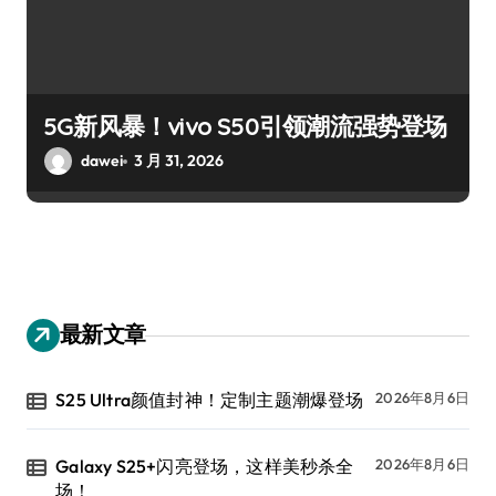
5G新风暴！vivo S50引领潮流强势登场
dawei
3 月 31, 2026
最新文章
S25 Ultra颜值封神！定制主题潮爆登场
2026年8月6日
Galaxy S25+闪亮登场，这样美秒杀全
2026年8月6日
场！