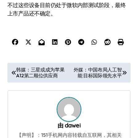
不过这些设备目前仍处于微软内部测试阶段，最终
上市产品还不确定。
文
韩媒：三星或成为苹果
外媒：中国布局人工智
A12第二顺位供应商
能 目标国际领先水平
章
导
航
由
dawei
【声明】：151手机网内容转载自互联网，其相关