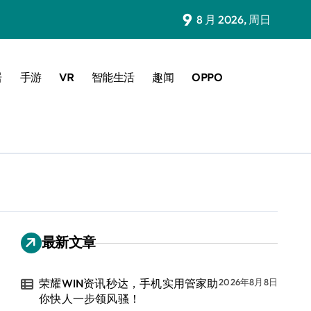
9
8 月 2026, 周日
居
手游
VR
智能生活
趣闻
OPPO
最新文章
荣耀WIN资讯秒达，手机实用管家助
2026年8月8日
你快人一步领风骚！