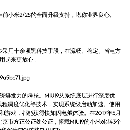
前小米2/2S的全面升级支持，堪称业界良心。
UI9采用十余项黑科技手段，在流畅、稳定、省电方
，用起来更放心。
统爆发力的考核。MIUI9从系统底层进行深度优
线程调度优化等技术，实现系统级启动加速。使用
用和游戏，都能获得快如闪电般体验。在2017年5月
北京市方正公证处公证，搭载MIUI9的小米6以43个