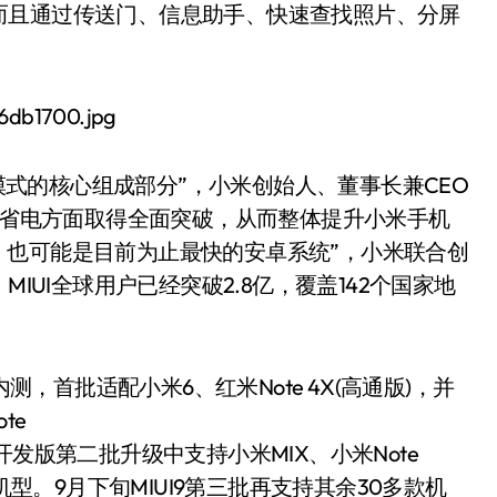
而且通过传送门、信息助手、快速查找照片、分屏
’模式的核心组成部分”，小米创始人、董事长兼CEO
定、省电方面取得全面突破，从而整体提升小米手机
系统，也可能是目前为止最快的安卓系统”，小米联合创
IUI全球用户已经突破2.8亿，覆盖142个国家地
测，首批适配小米6、红米Note 4X(高通版)，并
te
I9开发版第二批升级中支持小米MIX、小米Note
机型。9月下旬MIUI9第三批再支持其余30多款机