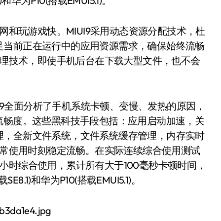
为P10(搭载EMUI5.1)。
网和玩游戏快。MIUI9采用动态资源分配技术，杜
足当前正在运行中的应用资源需求，确保始终流畅
源管理技术，即使手机后台在下载大型文件，也不会
UI9全面分析了手机系统卡顿、变慢、发热的原因，
流畅度。这些黑科技手段包括：应用启动加速，关
理，全新文件系统，文件系统缓存管理，内存实时
机日常使用时刻稳定流畅。在实际连续综合使用测试
小时综合使用，累计所有大于100毫秒卡顿时间，
.1)和华为P10(搭载EMUI5.1)。