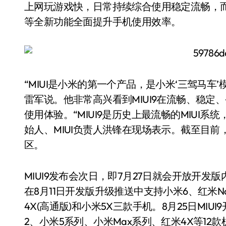
上网玩游戏快，日常持续综合使用稳定流畅，
等全新功能全面提升手机使用效率。
“MIUI是小米的第一个产品，是小米‘三驾马车
雷军说。他非常高兴看到MIUI9在流畅、稳
使用体验。“MIUI9是历史上最流畅的MIUI
始人、MIUI负责人洪锋在现场表示。截至目前，M
区。
MIUI9发布会次日，即7月27日就会开放开发版内
在8月11日开发版升级推送中支持小米6、红米No
4X(高通版)和小米5X三款手机。8月25日MIU
2、小米5系列、小米Max系列、红米4X等12款