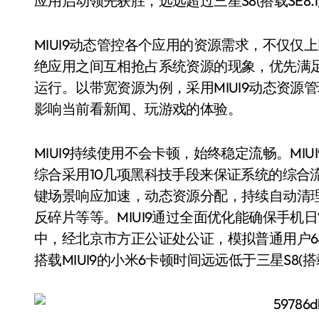
应用启动领先获胜，远远超过三星S8(搭载SE8.1)和华
MIUI9动态管控各个应用的资源需求，不仅仅上
绝应用之间互相抢占系统资源的现象，优先满
运行。以带宽资源为例，采用MIUI9动态资
影响当前看新闻、玩游戏的体验。
MIUI9持续使用不会卡顿，始终稳定流畅。MI
综合采用10几项黑科技手段来保证系统的综合
键场景响应加速，动态资源分配，持续自动清
反碎片等等。MIUI9通过全面优化能确保手
中，经北京市方正公证处公证，模拟普通用户6
搭载MIUI9的小米6卡顿时间远远低于三星S8(搭载SE8