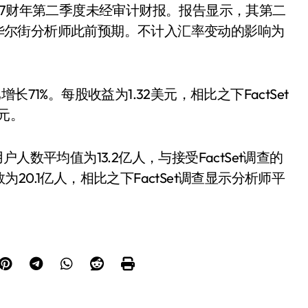
2017财年第二季度未经审计财报。报告显示，其第二
超出华尔街分析师此前预期。不计入汇率变动的影响为
增长71%。每股收益为1.32美元，相比之下FactSet
元。
用户人数平均值为13.2亿人，与接受FactSet调查的
0.1亿人，相比之下FactSet调查显示分析师平