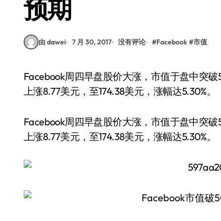
预期
由 dawei
7 月 30, 2017
没有评论
#
Facebook
#
市值
Facebook周四早盘股价大涨，市值于盘中突破5000亿美元大关。截至北京时间23：09，其股价
上涨8.77美元，至174.38美元，涨幅达5.30%。
Facebook周四早盘股价大涨，市值于盘中突破
上涨8.77美元，至174.38美元，涨幅达5.30%。