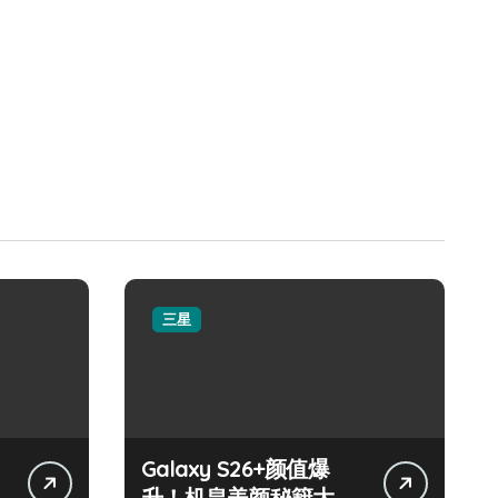
三星
Galaxy S26+颜值爆
升！机皇美颜秘籍大公