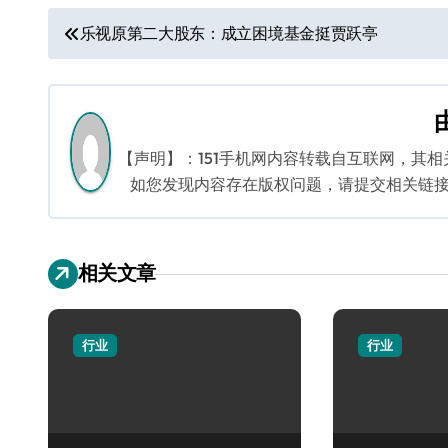
文
乐视原第二大股东：成立困境基金挺贾跃亭
章
导
航
【声明】：151手机网内容转载自互联网，其
如您发现内容存在版权问题，请提交相关链接至邮箱
相关文章
行业
行业