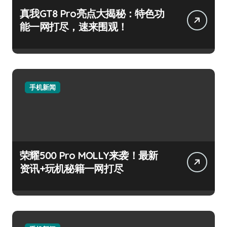
真我GT8 Pro亮点大揭秘：特色功
能一网打尽，速来围观！
手机新闻
荣耀500 Pro MOLLY来袭！最新
资讯+玩机秘籍一网打尽