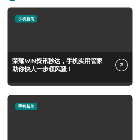
手机新闻
荣耀WIN资讯秒达，手机实用管家
助你快人一步领风骚！
手机新闻