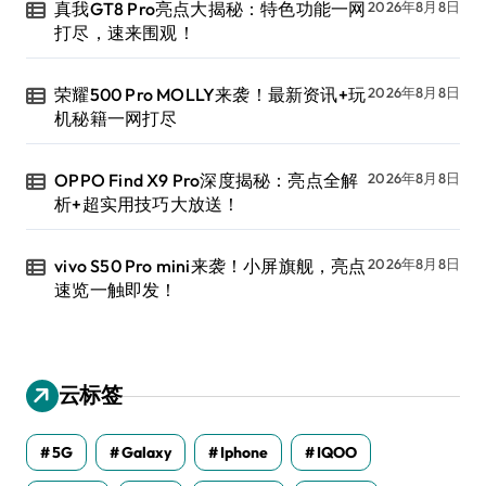
真我GT8 Pro亮点大揭秘：特色功能一网
2026年8月8日
打尽，速来围观！
荣耀500 Pro MOLLY来袭！最新资讯+玩
2026年8月8日
机秘籍一网打尽
OPPO Find X9 Pro深度揭秘：亮点全解
2026年8月8日
析+超实用技巧大放送！
vivo S50 Pro mini来袭！小屏旗舰，亮点
2026年8月8日
速览一触即发！
云标签
5G
Galaxy
Iphone
IQOO