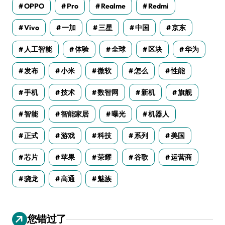
OPPO
Pro
Realme
Redmi
Vivo
一加
三星
中国
京东
人工智能
体验
全球
区块
华为
发布
小米
微软
怎么
性能
手机
技术
数智网
新机
旗舰
智能
智能家居
曝光
机器人
正式
游戏
科技
系列
美国
芯片
苹果
荣耀
谷歌
运营商
骁龙
高通
魅族
您错过了