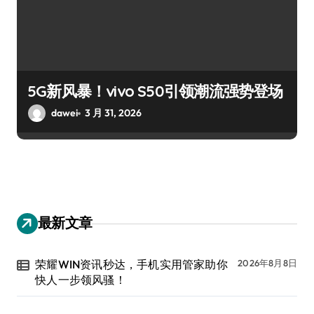
5G新风暴！vivo S50引领潮流强势登场
dawei
3 月 31, 2026
最新文章
荣耀WIN资讯秒达，手机实用管家助你
2026年8月8日
快人一步领风骚！