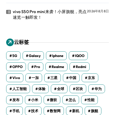
vivo S50 Pro mini来袭！小屏旗舰，亮点
2026年8月8日
速览一触即发！
云标签
5G
Galaxy
Iphone
IQOO
OPPO
Pro
Realme
Redmi
Vivo
一加
三星
中国
京东
人工智能
体验
全球
区块
华为
发布
小米
微软
怎么
性能
手机
技术
数智网
新机
旗舰