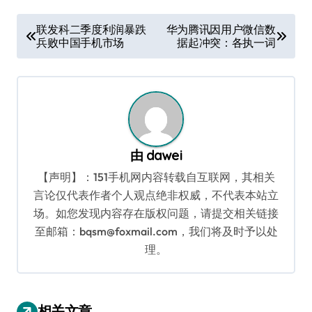
文
联发科二季度利润暴跌
华为腾讯因用户微信数
兵败中国手机市场
据起冲突：各执一词
章
导
航
由
dawei
【声明】：151手机网内容转载自互联网，其相关
言论仅代表作者个人观点绝非权威，不代表本站立
场。如您发现内容存在版权问题，请提交相关链接
至邮箱：bqsm@foxmail.com，我们将及时予以处
理。
相关文章