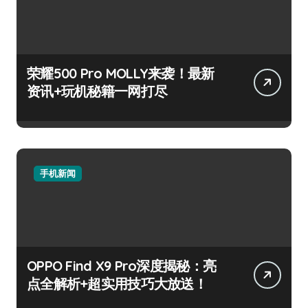
荣耀500 Pro MOLLY来袭！最新
资讯+玩机秘籍一网打尽
手机新闻
OPPO Find X9 Pro深度揭秘：亮
点全解析+超实用技巧大放送！