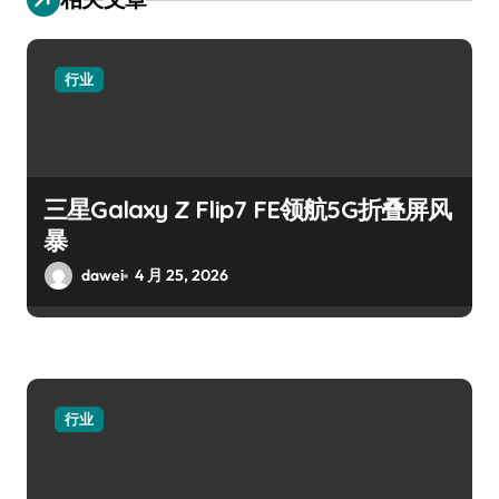
行业
三星Galaxy Z Flip7 FE领航5G折叠屏风
暴
dawei
4 月 25, 2026
行业