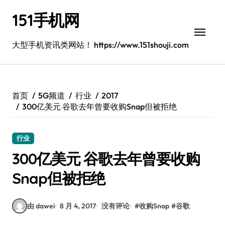
跳
151手机网
转
到
内
大型手机资讯类网站！ https://www.151shouji.com
容
首页
5G频道
行业
2017
300亿美元 谷歌去年曾要收购Snap但被拒绝
行业
300亿美元 谷歌去年曾要收购
Snap但被拒绝
由 dawei
8 月 4, 2017
没有评论
#
收购Snap
#
谷歌