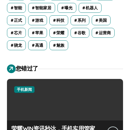
智能
智能家居
曝光
机器人
正式
游戏
科技
系列
美国
芯片
苹果
荣耀
谷歌
运营商
骁龙
高通
魅族
您错过了
手机新闻
荣耀WIN资讯秒达，手机实用管家