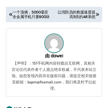
文
一个顶俩，5000毫安
让消防员的救援速度提
全金属手机只要800块
高5倍的AR系统
章
导
航
由
dawei
【声明】：151手机网内容转载自互联网，其相关
言论仅代表作者个人观点绝非权威，不代表本站立
场。如您发现内容存在版权问题，请提交相关链接
至邮箱：bqsm@foxmail.com，我们将及时予以处
理。