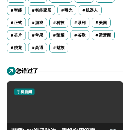
智能
智能家居
曝光
机器人
正式
游戏
科技
系列
美国
芯片
苹果
荣耀
谷歌
运营商
骁龙
高通
魅族
您错过了
手机新闻