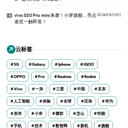
vivo S50 Pro mini来袭！小屏旗舰，亮点
2026年8月8日
速览一触即发！
云标签
5G
Galaxy
Iphone
IQOO
OPPO
Pro
Realme
Redmi
Vivo
一加
三星
中国
京东
人工智能
体验
全球
区块
华为
发布
小米
微软
怎么
性能
手机
技术
数智网
新机
旗舰