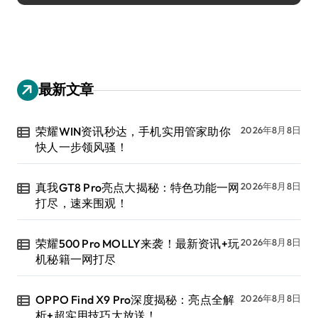
最新文章
荣耀WIN资讯秒达，手机实用管家助你
2026年8月8日
快人一步领风骚！
真我GT8 Pro亮点大揭秘：特色功能一网
2026年8月8日
打尽，速来围观！
荣耀500 Pro MOLLY来袭！最新资讯+玩
2026年8月8日
机秘籍一网打尽
OPPO Find X9 Pro深度揭秘：亮点全解
2026年8月8日
析+超实用技巧大放送！