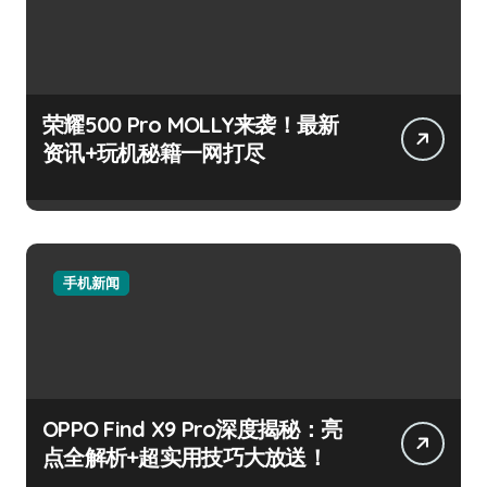
荣耀500 Pro MOLLY来袭！最新
资讯+玩机秘籍一网打尽
手机新闻
OPPO Find X9 Pro深度揭秘：亮
点全解析+超实用技巧大放送！