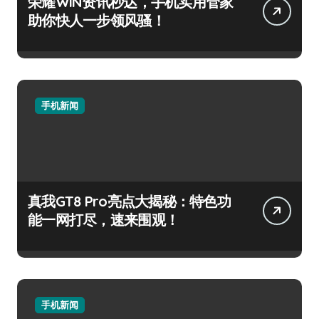
荣耀WIN资讯秒达，手机实用管家
助你快人一步领风骚！
手机新闻
真我GT8 Pro亮点大揭秘：特色功
能一网打尽，速来围观！
手机新闻