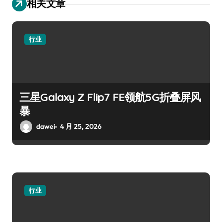
相关文章
行业
三星Galaxy Z Flip7 FE领航5G折叠屏风
暴
dawei
4 月 25, 2026
行业