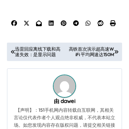
文
迅雷回应离线下载和高
高铁首次演示超高速W
速失效：是显示问题
iFi 平均网速达150M
章
导
航
由
dawei
【声明】：151手机网内容转载自互联网，其相关
言论仅代表作者个人观点绝非权威，不代表本站立
场。如您发现内容存在版权问题，请提交相关链接