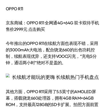
OPPO R11
京东商城：OPPO R11 全网通4G+64G 双卡双待手机
售价2999元 点击购买
今年推出的OPPO R11在续航方面也表现不错，采用
的3000mAh大电池，配合骁龙660的出色功耗控
制，续航表现优异，还支持VOOC闪充，“充电5分
钟，通话两小时”绝对不是盖的。
其他方面，OPPO R11采用了5.5英寸的AMOLED屏
幕，搭载骁龙660处理器，拥有4GB RAM+64GB
ROM，支持最高128GB的SD卡扩展。拍照方面前置