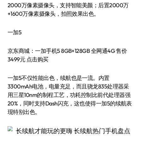
2000万像素摄像头，支持智能美颜；后置2000万
+1600万像素摄像头，拍照效果出色。
一加5
京东商城：一加手机5 8GB+128GB 全网通4G 售价
3499元 点击购买
一加5不仅性能出色，续航也是一流。内置
3300mAh电池，电量充足，而且骁龙835处理器采
用三星10nm的制程工艺，功耗控制比前代处理器强
20%，同时支持Dash闪充，这也使得一加5的续航表
现特别出色。