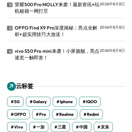
荣耀500 Pro MOLLY来袭！最新资讯+玩
2026年8月8日
机秘籍一网打尽
OPPO Find X9 Pro深度揭秘：亮点全解
2026年8月8日
析+超实用技巧大放送！
vivo S50 Pro mini来袭！小屏旗舰，亮点
2026年8月8日
速览一触即发！
云标签
5G
Galaxy
Iphone
IQOO
OPPO
Pro
Realme
Redmi
Vivo
一加
三星
中国
京东