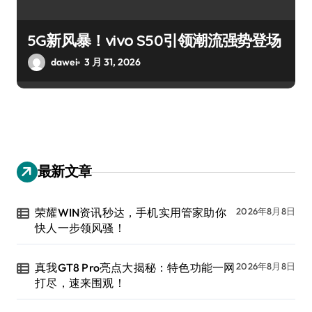
5G新风暴！vivo S50引领潮流强势登场
dawei
3 月 31, 2026
最新文章
荣耀WIN资讯秒达，手机实用管家助你
2026年8月8日
快人一步领风骚！
真我GT8 Pro亮点大揭秘：特色功能一网
2026年8月8日
打尽，速来围观！