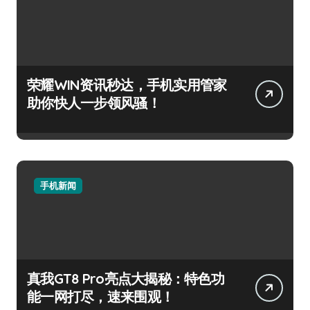
荣耀WIN资讯秒达，手机实用管家
助你快人一步领风骚！
手机新闻
真我GT8 Pro亮点大揭秘：特色功
能一网打尽，速来围观！