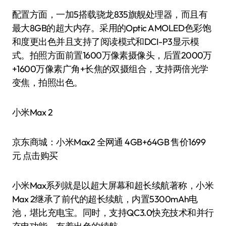
配置方面，一加5搭载骁龙835旗舰处理器，而且有
最大8GB的超大内存。采用的Optic AMOLED色彩饱
和度更出色并且支持了阅读模式和DCI-P3显示模
式。拍照方面前置1600万像素摄像头，后置2000万
+1600万像素广角+长焦的双摄组合，支持两倍光学
变焦，拍照出色。
小米Max 2
京东商城：小米Max2 全网通 4GB+64GB 售价1699
元 点击购买
小米Max系列就是以超大屏幕和超长续航著称，小米
Max 2继承了前代的超长续航，内置5300mAh电
池，堪比充电宝。同时，支持QC3.0快充技术和并行