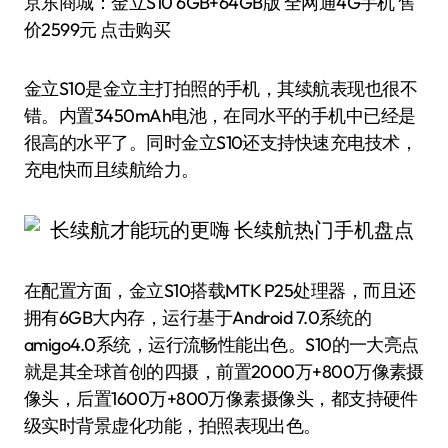
京东商城：金立S10 6GB+64GB版 全网通4G手机 售
价2599元 点击购买
金立S10是金立主打拍照的手机，其续航表现也很不
错。内置3450mAh电池，在同水平的手机中已经是
很高的水平了。同时金立S10还支持快速充电技术，
充电快而且续航给力。
在配置方面，金立S10搭载MTK P25处理器，而且还
拥有6GB大内存，运行基于Android 7.0系统的
amigo4.0系统，运行流畅性能出色。S10的一大亮点
就是其全球首创的四摄，前置2000万+800万像素摄
像头，后置1600万+800万像素摄像头，都支持硬件
级实时背景虚化功能，拍照表现出色。