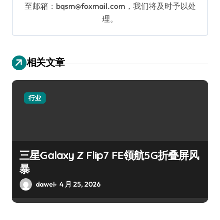
至邮箱：bqsm@foxmail.com，我们将及时予以处
理。
相关文章
行业
三星Galaxy Z Flip7 FE领航5G折叠屏风
暴
dawei
4 月 25, 2026