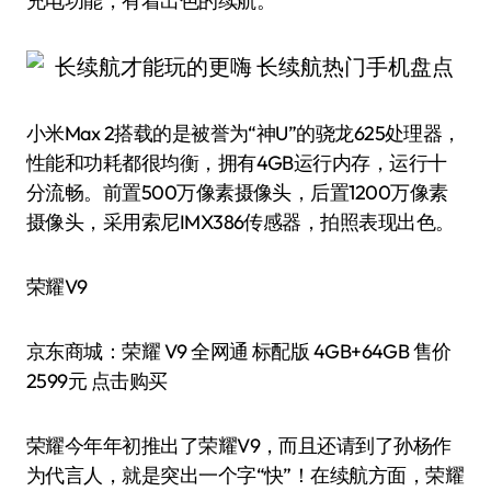
充电功能，有着出色的续航。
小米Max 2搭载的是被誉为“神U”的骁龙625处理器，
性能和功耗都很均衡，拥有4GB运行内存，运行十
分流畅。前置500万像素摄像头，后置1200万像素
摄像头，采用索尼IMX386传感器，拍照表现出色。
荣耀V9
京东商城：荣耀 V9 全网通 标配版 4GB+64GB 售价
2599元 点击购买
荣耀今年年初推出了荣耀V9，而且还请到了孙杨作
为代言人，就是突出一个字“快”！在续航方面，荣耀