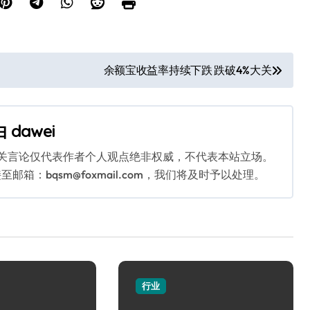
余额宝收益率持续下跌 跌破4%大关
由
dawei
相关言论仅代表作者个人观点绝非权威，不代表本站立场。
：bqsm@foxmail.com，我们将及时予以处理。
行业