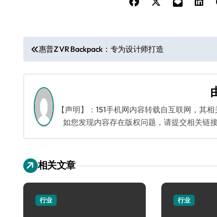
文
惠普Z VR Backpack：专为设计师打造
章
导
航
【声明】：151手机网内容转载自互联网，其
如您发现内容存在版权问题，请提交相关链接至邮箱
相关文章
行业
行业