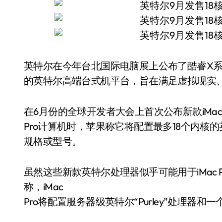
英特尔在今年台北国际电脑展上公布了酷睿X
的英特尔高端台式机平台，旨在满足虚拟现实
在6月份的全球开发者大会上首次公布新款iMa
Pro计算机时，苹果称它将配置最多18个内
规格或型号。
虽然这些新款英特尔处理器似乎可能用于iMac 
称，iMac
Pro将配置服务器级英特尔“Purley”处理器和