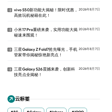
vivo S50新功能大揭秘！限时优惠，
2026年8月7日
高效玩机秘籍在此！
小米17 Pro重磅来袭，实用功能大揭
2026年8月7日
秘速来围观！
三星Galaxy Z Fold7抢先曝光，手机
2026年8月7日
管家带你揭秘惊艳新亮点！
三星Galaxy S26震撼来袭，创新科
2026年8月7日
技亮点全揭秘！
云标签