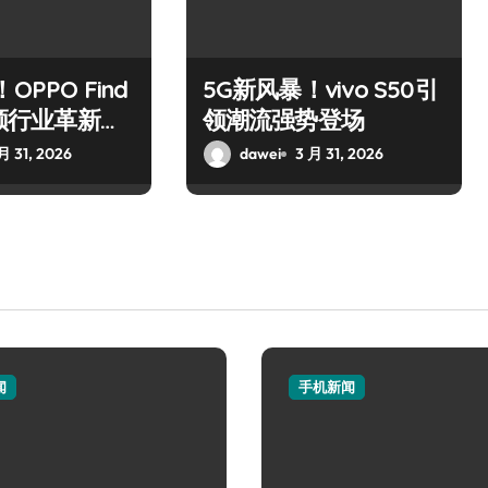
OPPO Find
5G新风暴！vivo S50引
引领行业革新风
领潮流强势登场
月 31, 2026
dawei
3 月 31, 2026
闻
手机新闻