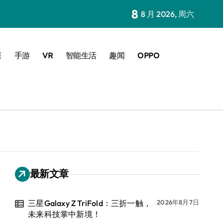
8
8 月 2026, 周六
居
手游
VR
智能生活
趣闻
OPPO
最新文章
三星Galaxy Z TriFold：三折一触，
2026年8月7日
未来科技掌中新境！