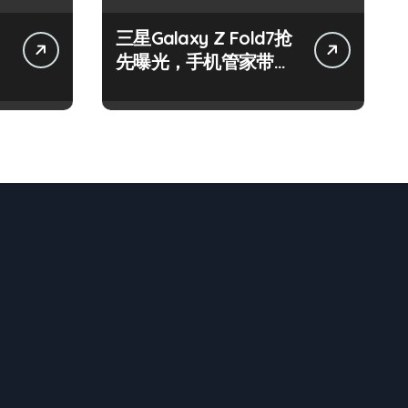
三星Galaxy Z Fold7抢
先曝光，手机管家带你
揭秘惊艳新亮点！