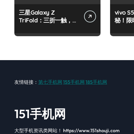
三星Galaxy Z
vivo
TriFold：三折一触，未
秘！限
来科技掌中新境！
机秘籍
友情链接：
第七手机网
155手机网
185手机网
151手机网
大型手机资讯类网站！ https://www.151shouji.com