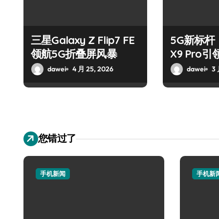
三星Galaxy Z Flip7 FE
5G新标杆！
领航5G折叠屏风暴
X9 Pro
潮
dawei
4 月 25, 2026
dawei
3 
您错过了
手机新闻
手机新