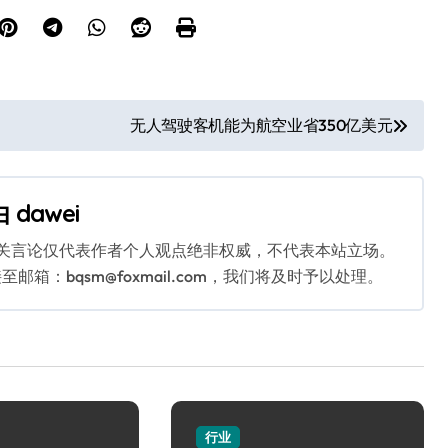
无人驾驶客机能为航空业省350亿美元
由
dawei
相关言论仅代表作者个人观点绝非权威，不代表本站立场。
：bqsm@foxmail.com，我们将及时予以处理。
行业