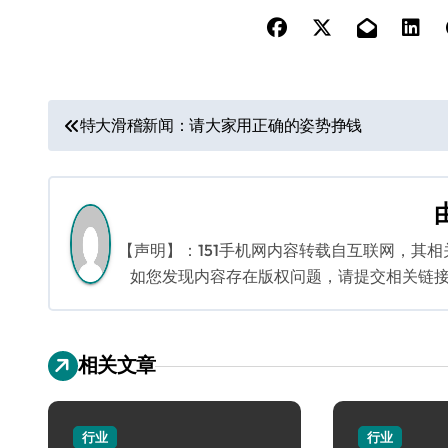
文
特大滑稽新闻：请大家用正确的姿势挣钱
章
导
航
【声明】：151手机网内容转载自互联网，其
如您发现内容存在版权问题，请提交相关链接至邮箱
相关文章
行业
行业