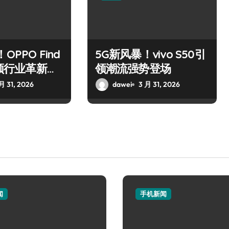
OPPO Find
5G新风暴！vivo S50引
引领行业革新风
领潮流强势登场
月 31, 2026
dawei
3 月 31, 2026
闻
手机新闻