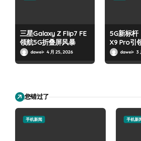
三星Galaxy Z Flip7 FE
5G新标杆！
领航5G折叠屏风暴
X9 Pro
潮
dawei
4 月 25, 2026
dawei
3 
您错过了
手机新闻
手机新