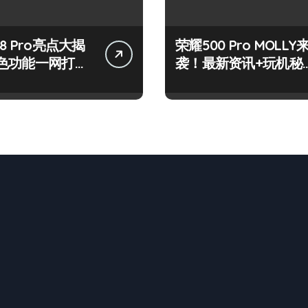
8 Pro亮点大揭
荣耀500 Pro MOLLY
色功能一网打
袭！最新资讯+玩机秘
来围观！
籍一网打尽