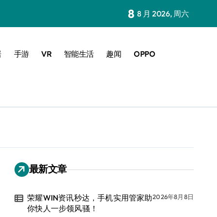
8
8 月 2026, 周六
居
手游
VR
智能生活
趣闻
OPPO
最新文章
荣耀WIN资讯秒达，手机实用管家助
2026年8月8日
你快人一步领风骚！