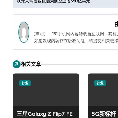
无人驾驶客机能为航空业省350亿美元
章
导
航
【声明】：151手机网内容转载自互联网，其
如您发现内容存在版权问题，请提交相关链接至邮箱
相关文章
行业
行业
三星Galaxy Z Flip7 FE
5G新标杆！