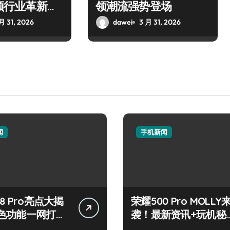
引领行业革新风
领潮流强势登场
月 31, 2026
dawei
3 月 31, 2026
闻
手机新闻
8 Pro亮点大揭
荣耀500 Pro MOLLY
色功能一网打
袭！最新资讯+玩机秘
来围观！
籍一网打尽