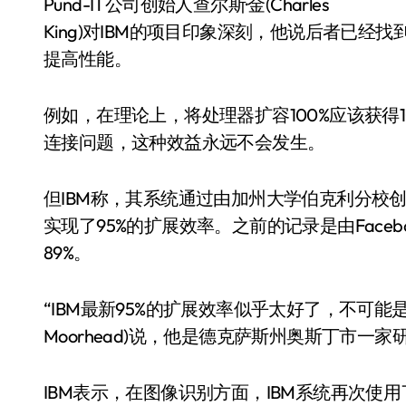
Pund-IT公司创始人查尔斯·金(Charles
King)对IBM的项目印象深刻，他说后者已经
提高性能。
例如，在理论上，将处理器扩容100%应该获得
连接问题，这种效益永远不会发生。
但IBM称，其系统通过由加州大学伯克利分校创
实现了95%的扩展效率。之前的记录是由Face
89%。
“IBM最新95%的扩展效率似乎太好了，不可能是真的
Moorhead)说，他是德克萨斯州奥斯丁市一
IBM表示，在图像识别方面，IBM系统再次使用