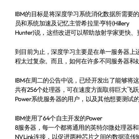
IBM的目标是将深度学习系统消化数据所需要的
员和系统加速及记忆主管希拉里·亨特(Hillery
Hunter)说，这些改进可以帮助放射学家更
到目前为止，深度学习主要是在单一服务器上
程太过复杂。而且，如何在许多不同服务器和
IBM在周二的公告中说，已经开发出了能够将
共有256个处理器，可在速度方面取得巨大飞跃
Power系统服务器的用户，以及其他想要测
IBM使用了64个自主开发的Power
8服务器，每一个都将通用的英特尔微处理器
NVLink连接，以促进两种芯片之间的数据流传