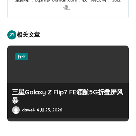
理。
相关文章
行业
三星Galaxy Z Flip7 FE领航5G折叠屏风
暴
dawei
4 月 25, 2026