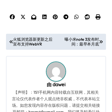
文
火狐浏览器新更新之后
曝小米note 3发布时
宣布支持WebVR
间：最早本月底
章
导
航
由
dawei
【声明】：151手机网内容转载自互联网，其相关
言论仅代表作者个人观点绝非权威，不代表本站立
场。如您发现内容存在版权问题，请提交相关链接
至邮箱：bqsm@foxmail.com，我们将及时予以处