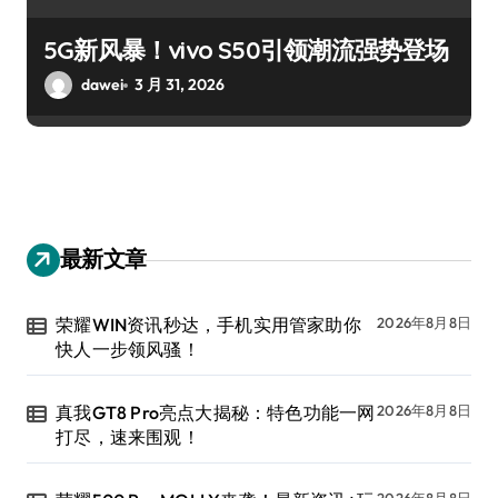
5G新风暴！vivo S50引领潮流强势登场
dawei
3 月 31, 2026
最新文章
荣耀WIN资讯秒达，手机实用管家助你
2026年8月8日
快人一步领风骚！
真我GT8 Pro亮点大揭秘：特色功能一网
2026年8月8日
打尽，速来围观！