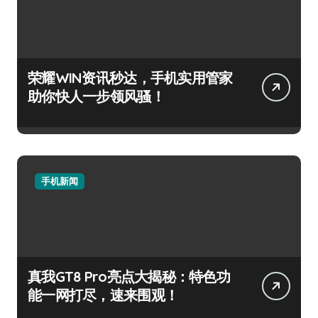
荣耀WIN资讯秒达，手机实用管家
助你快人一步领风骚！
手机新闻
真我GT8 Pro亮点大揭秘：特色功
能一网打尽，速来围观！