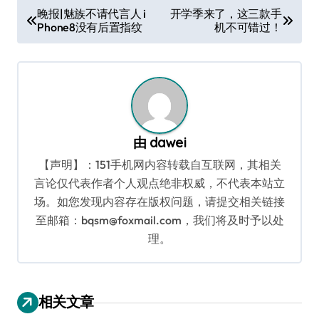
文
晚报|魅族不请代言人 i
开学季来了，这三款手
Phone8没有后置指纹
机不可错过！
章
导
航
由
dawei
【声明】：151手机网内容转载自互联网，其相关
言论仅代表作者个人观点绝非权威，不代表本站立
场。如您发现内容存在版权问题，请提交相关链接
至邮箱：bqsm@foxmail.com，我们将及时予以处
理。
相关文章