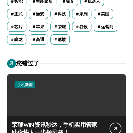
智能
智能家居
曝光
机器人
正式
游戏
科技
系列
美国
芯片
苹果
荣耀
谷歌
运营商
骁龙
高通
魅族
您错过了
手机新闻
荣耀WIN资讯秒达，手机实用管家
助你快人一步领风骚！