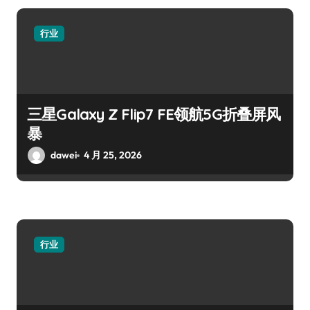
行业
三星Galaxy Z Flip7 FE领航5G折叠屏风
暴
dawei
4 月 25, 2026
行业