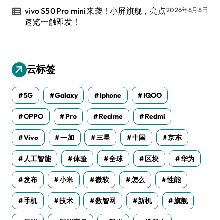
vivo S50 Pro mini来袭！小屏旗舰，亮点
2026年8月8日
速览一触即发！
云标签
5G
Galaxy
Iphone
IQOO
OPPO
Pro
Realme
Redmi
Vivo
一加
三星
中国
京东
人工智能
体验
全球
区块
华为
发布
小米
微软
怎么
性能
手机
技术
数智网
新机
旗舰