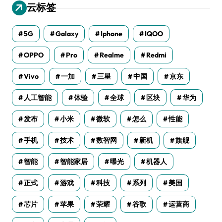
云标签
5G
Galaxy
Iphone
IQOO
OPPO
Pro
Realme
Redmi
Vivo
一加
三星
中国
京东
人工智能
体验
全球
区块
华为
发布
小米
微软
怎么
性能
手机
技术
数智网
新机
旗舰
智能
智能家居
曝光
机器人
正式
游戏
科技
系列
美国
芯片
苹果
荣耀
谷歌
运营商