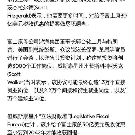
茨杰拉尔德(Scott
Fitzgerald)表示，他需要更多时间，对给予富士康30
亿美元税收优惠的提案做尽职调查。
富士康母公司鸿海集团董事长郭台铭上月与特朗
普、美国副总统彭斯、众议院议长保罗-莱恩等官员
进行了会谈，以兜售其投资计划，称这笔投资将创
造3000个工作岗位。威斯康星州州长斯科特-沃克
(Scott
Walker)当时表示，该协议可能最终创造1.3万个直接
就业岗位，以及2.2万个间接和衍生就业岗位，以及1
万个建筑业岗位。
但威斯康星州“立法财政署”(Legislative Fiscal
Bureau)估计，该州给予富士康的30亿美元税收优惠
至少要到2042年才能收获回报。