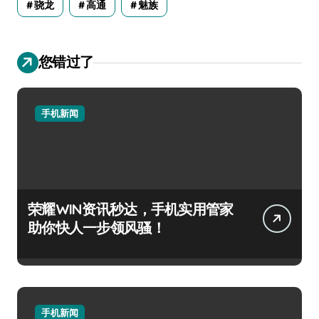
骁龙
高通
魅族
您错过了
手机新闻
荣耀WIN资讯秒达，手机实用管家
助你快人一步领风骚！
手机新闻