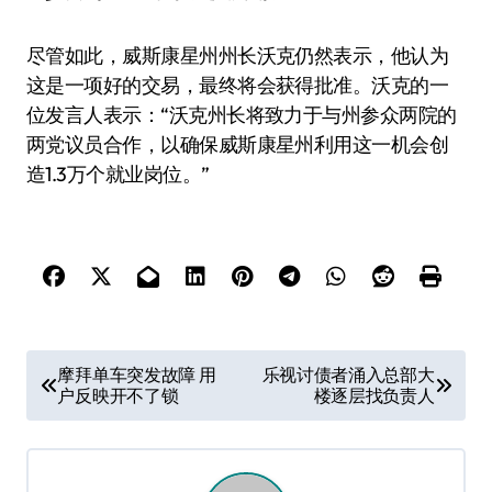
尽管如此，威斯康星州州长沃克仍然表示，他认为
这是一项好的交易，最终将会获得批准。沃克的一
位发言人表示：“沃克州长将致力于与州参众两院的
两党议员合作，以确保威斯康星州利用这一机会创
造1.3万个就业岗位。”
文
摩拜单车突发故障 用
乐视讨债者涌入总部大
户反映开不了锁
楼逐层找负责人
章
导
航