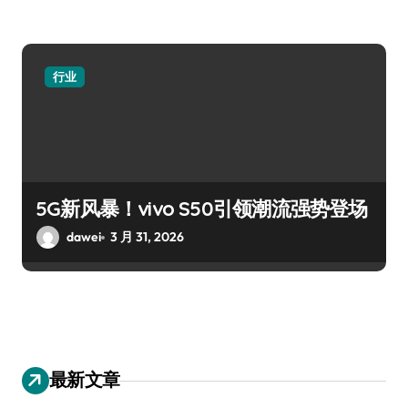
行业
5G新风暴！vivo S50引领潮流强势登场
dawei
3 月 31, 2026
最新文章