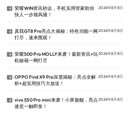
荣耀WIN资讯秒达，手机实用管家助你
2026年8月8日
快人一步领风骚！
真我GT8 Pro亮点大揭秘：特色功能一网
2026年8月8日
打尽，速来围观！
荣耀500 Pro MOLLY来袭！最新资讯+玩
2026年8月8日
机秘籍一网打尽
OPPO Find X9 Pro深度揭秘：亮点全解
2026年8月8日
析+超实用技巧大放送！
vivo S50 Pro mini来袭！小屏旗舰，亮点
2026年8月8日
速览一触即发！