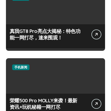
真我GT8 Pro亮点大揭秘：特色功
能一网打尽，速来围观！
手机新闻
荣耀500 Pro MOLLY来袭！最新
资讯+玩机秘籍一网打尽