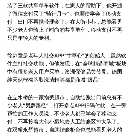
装了三款共享单车软件，在家人的帮助下，他开通
了微信支付买了“骑行月卡”，也顺便学会了移动支
付，出门不再携带现金了。在大街小巷，总能看见
不少老人也骑上了时尚的共享单车，移动支付不再
只是年轻人的专利。
徐剑童是老年人社交APP“寸草心”的创始人，虽然软
件主打社交功能，但他发现，在“全球精选商城”板块
中有很多老人用户买单，澳洲保健品关节灵、德国
纯天然柠檬萃取洗洁精等都是商城“爆品”。
在立水桥的一家物美超市，自助结账出口前总有不
少老人“另辟蹊径”，打开多点APP扫码付款。在一旁
帮忙的工作人员说，不少老人都已学会了移动支
付，不再拎着大包小裹地去人工结账区排大队了。
在双桥永辉超市，自助结账柜台也总能看见老人的