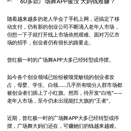
随着越来越多的老人学会了手机上网，还搞定了移
动支付，仍有新的创业公司不断涌入老年人市场，
但想一下子就打开线上市场依然艰难。面对万亿市
场的招手，创业者仍有很长的路要走。
曾红极一时的广场舞APP大多已经转型或停摆。
如今各个创业领域已纷纷被嗅觉敏锐的创业者攻
占，母婴、学生、白领……几乎所有细分人群市场都
被创业者们插上了小红旗。然而，待开发“白地”——
老年人市场，至今仍未出现能扛大旗的“王者”。
近期，曾红极一时的广场舞APP大多已经转型或停
摆，广场舞大妈们还在，可赚她们的钱越来越难。