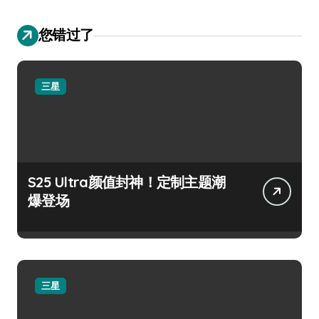
您错过了
三星
S25 Ultra颜值封神！定制主题潮
爆登场
三星