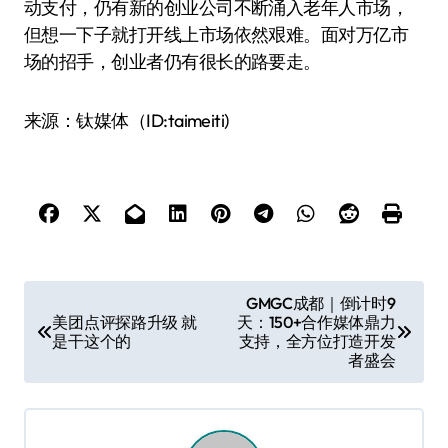
动支付，仍有新的创业公司不断涌入老年人市场，
但想一下子就打开线上市场依然艰难。面对万亿市
场的招手，创业者仍有很长的路要走。
来源：钛媒体（ID:taimeiti)
文
GMGC成都｜倒计时9
美团点评探路升级 就
天：150+合作媒体鼎力
章
是干这个的
支持，全方位打造开发
导
者盛会
航