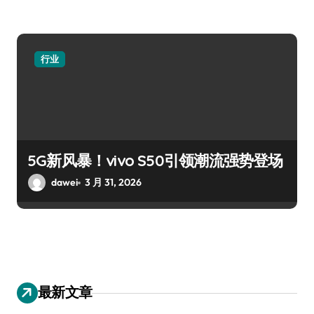
行业
5G新风暴！vivo S50引领潮流强势登场
dawei
3 月 31, 2026
最新文章