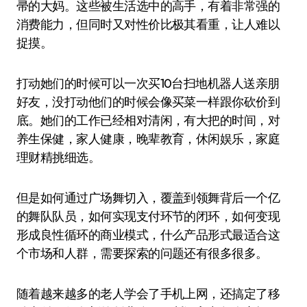
帚的大妈。这些被生活选中的高手，有着非常强的
消费能力，但同时又对性价比极其看重，让人难以
捉摸。
打动她们的时候可以一次买10台扫地机器人送亲朋
好友，没打动他们的时候会像买菜一样跟你砍价到
底。她们的工作已经相对清闲，有大把的时间，对
养生保健，家人健康，晚辈教育，休闲娱乐，家庭
理财精挑细选。
但是如何通过广场舞切入，覆盖到领舞背后一个亿
的舞队队员，如何实现支付环节的闭环，如何变现
形成良性循环的商业模式，什么产品形式最适合这
个市场和人群，需要探索的问题还有很多很多。
随着越来越多的老人学会了手机上网，还搞定了移