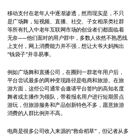
移动支付在老年人中逐渐渗透，然而现实是，不只
是广场舞，短视频、直播、社交、子女相亲类社群
等所有扎入中老年互联网市场的创业者们都面临着
无奈——他们面对的用户群中，多数人依然不熟悉线
上支付，网上消费能力并不强，想让大爷大妈掏出
“钱袋子”并非易事。
例如广场舞和直播公司，在圈到一群老年用户后，
平台尝试最多的两种变现路径是电商和旅游。在旅
游方面，这些公司通常会邀请平台签约的高知名度
舞者或主播作为领队，带着报名用户进行短期景点
游玩，但旅游服务和产品创新特色不多，愿意旅游
消费的人群比例并不高。
电商是很多公司收入来源的“救命稻草”，但记者从多