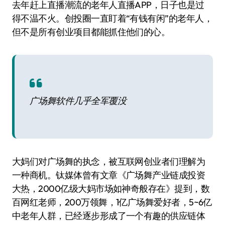
去年赶上直播潮流的老年人直播APP，日子也是过
得不温不火。创投圈一直盯着“有钱有闲”的老年人，
但不是所有创业项目都能抓住他们的心。
广场舞软件几乎全军覆没
大妈们对广场舞的执念，被互联网创业者们理解为
一种商机。钛媒体曾有文章《广场舞产业链成投资
大热，2000亿级大妈市场如神奇般存在》提到，数
百网红老师，200万领舞，1亿广场舞爱好者，5~6亿
中老年人群，已经逐步形成了一个有趣的供应链体