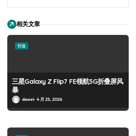
相关文章
行业
三星Galaxy Z Flip7 FE领航5G折叠屏风
暴
dawei
4 月 25, 2026