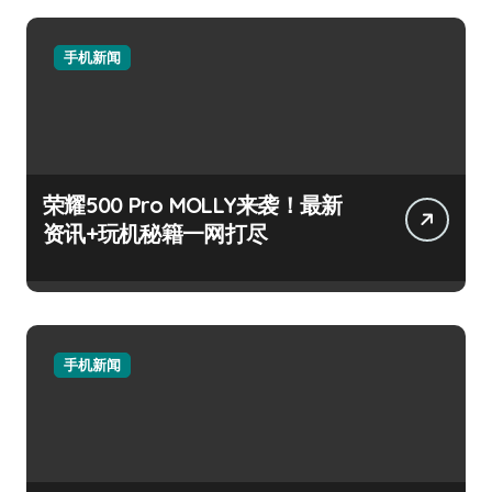
手机新闻
荣耀500 Pro MOLLY来袭！最新
资讯+玩机秘籍一网打尽
手机新闻