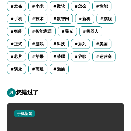
发布
小米
微软
怎么
性能
手机
技术
数智网
新机
旗舰
智能
智能家居
曝光
机器人
正式
游戏
科技
系列
美国
芯片
苹果
荣耀
谷歌
运营商
骁龙
高通
魅族
您错过了
手机新闻