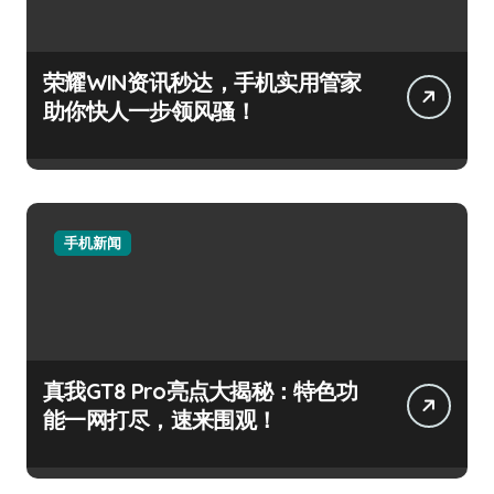
荣耀WIN资讯秒达，手机实用管家
助你快人一步领风骚！
手机新闻
真我GT8 Pro亮点大揭秘：特色功
能一网打尽，速来围观！