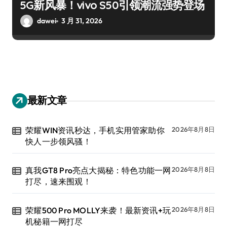
5G新风暴！vivo S50引领潮流强势登场
dawei
3 月 31, 2026
最新文章
荣耀WIN资讯秒达，手机实用管家助你
2026年8月8日
快人一步领风骚！
真我GT8 Pro亮点大揭秘：特色功能一网
2026年8月8日
打尽，速来围观！
荣耀500 Pro MOLLY来袭！最新资讯+玩
2026年8月8日
机秘籍一网打尽