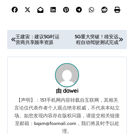
文
王建宙：建议5G时运
5G重大突破！雄安远
营商共享频率资源
程自动驾驶测试完成
章
导
航
由
dawei
【声明】：151手机网内容转载自互联网，其相关
言论仅代表作者个人观点绝非权威，不代表本站立
场。如您发现内容存在版权问题，请提交相关链接
至邮箱：bqsm@foxmail.com，我们将及时予以处
理。