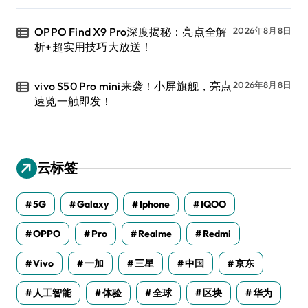
OPPO Find X9 Pro深度揭秘：亮点全解
2026年8月8日
析+超实用技巧大放送！
vivo S50 Pro mini来袭！小屏旗舰，亮点
2026年8月8日
速览一触即发！
云标签
5G
Galaxy
Iphone
IQOO
OPPO
Pro
Realme
Redmi
Vivo
一加
三星
中国
京东
人工智能
体验
全球
区块
华为