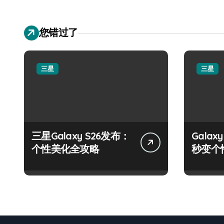
您错过了
三星
三星
三星Galaxy S26发布：
Gala
个性美化全攻略
秒变个