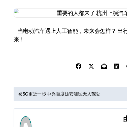
当电动汽车遇上人工智能，未来会怎样？ 出行
来！
文
5G更近一步 中兴百度雄安测试无人驾驶
章
导