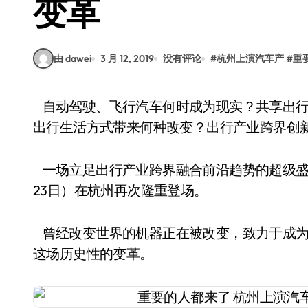
变革
由 dawei
3 月 12, 2019
没有评论
#
杭州上演汽车产
#
重
自动驾驶、飞行汽车何时成为现实？共享出行、中国造车新势力下一步会怎样？智慧交通会给
出行生活方式带来何种改变？出行产业跨界创
一场立足出行产业跨界融合前沿趋势的超级盛会
23日）在杭州再次隆重登场。
曾经改变世界的机器正在被改变，致力于成为
这场历史性的变革。