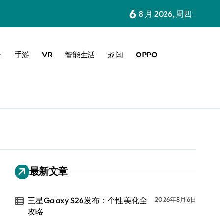
6
8 月 2026, 周四
居
手游
VR
智能生活
趣闻
OPPO
最新文章
三星Galaxy S26发布：个性美化全
2026年8月6日
攻略