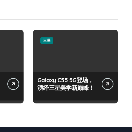
三星
Galaxy C55 5G登场，
演绎三星美学新巅峰！