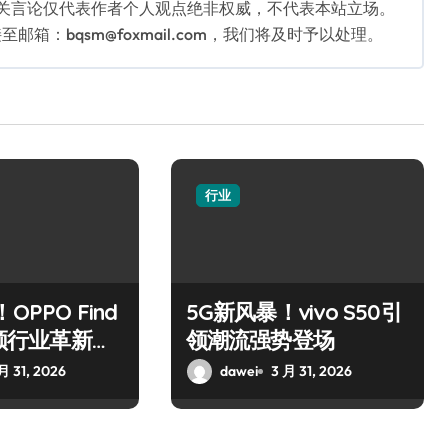
相关言论仅代表作者个人观点绝非权威，不代表本站立场。
：bqsm@foxmail.com，我们将及时予以处理。
行业
OPPO Find
5G新风暴！vivo S50引
引领行业革新风
领潮流强势登场
月 31, 2026
dawei
3 月 31, 2026