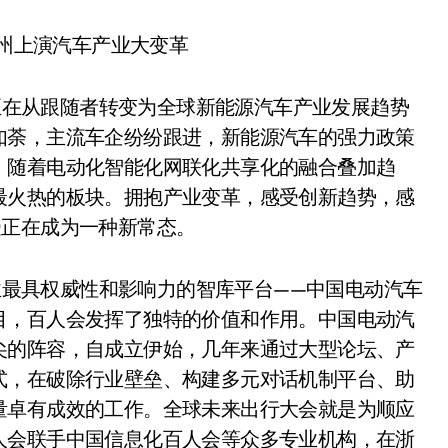
杭州上演汽车产业大变革
在从跟随者转变为全球新能源汽车产业发展趋势
如荼，主流车企纷纷跟进，新能源汽车的强力政策
，随着电动化智能化网联化共享化的融合叠加趋
最火热的板块。拥抱产业变革，感受创新趋势，感
受正在成为一种新常态。
最具权威性和影响力的智库平台——中国电动汽车
目，百人会发挥了独特的价值和作用。中国电动汽
尖的阵容，自成立伊始，几年来通过大型论坛、产
式，在破除行业壁垒、构建多元对话机制平台、助
量卓有成效的工作。全球未来出行大会就是为顺应
人会联手中国信息化百人会等众多专业机构，在浙