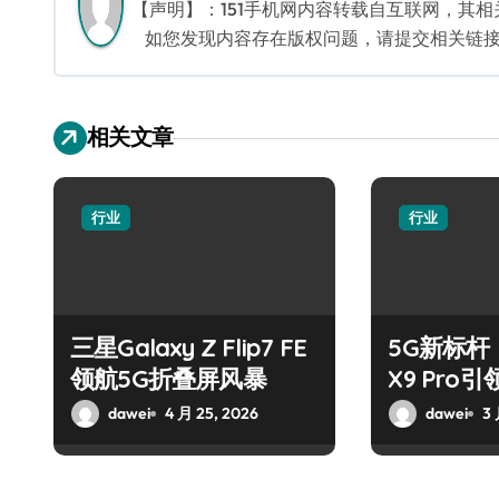
航
【声明】：151手机网内容转载自互联网，其
如您发现内容存在版权问题，请提交相关链接至邮箱
相关文章
行业
行业
三星Galaxy Z Flip7 FE
5G新标杆！
领航5G折叠屏风暴
X9 Pro
潮
dawei
4 月 25, 2026
dawei
3 