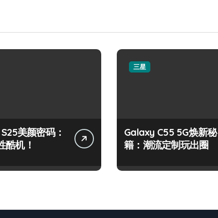
三星
xy S25美颜密码：
Galaxy C55 5G焕新秘
性酷机！
籍：潮流定制玩出圈