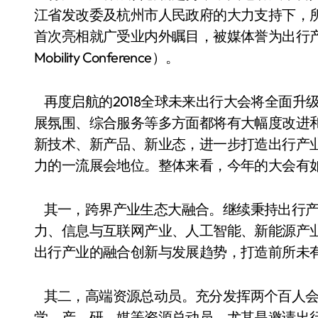
江省发改委及杭州市人民政府的大力支持下，
首次亮相就广受业内外瞩目，被媒体誉为出行产业跨界创
Mobility Conference）。
再度启航的2018全球未来出行大会将全面升
展氛围、综合服务等多方面都将有大幅度改进
新技术、新产品、新业态，进一步打造出行产
力的一流展会地位。整体来看，今年的大会有
其一，跨界产业生态大融合。继续秉持出行产
力、信息与互联网产业、人工智能、新能源产
出行产业的融合创新与发展趋势，打造前所未
其二，高端资源总动员。充分发挥两个百人会
学、产、研、媒等资源总动员，尤其是邀请出