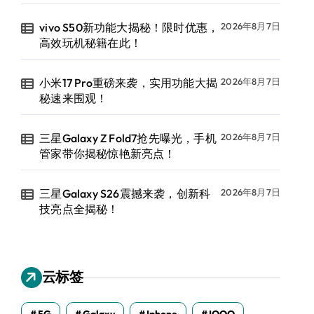
vivo S50新功能大揭秘！限时优惠，
2026年8月7日
高效玩机秘籍在此！
小米17 Pro重磅来袭，实用功能大揭
2026年8月7日
秘速来围观！
三星Galaxy Z Fold7抢先曝光，手机
2026年8月7日
管家带你揭秘惊艳新亮点！
三星Galaxy S26震撼来袭，创新科
2026年8月7日
技亮点全揭秘！
云标签