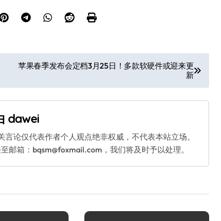
苹果春季发布会定档3月25日！多款软硬件或迎来更
新
由
dawei
相关言论仅代表作者个人观点绝非权威，不代表本站立场。
：bqsm@foxmail.com，我们将及时予以处理。