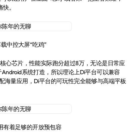
更痛快。
车载中控大屏“吃鸡”
核心芯片，性能实际跑分超过8万，无论是日常应
ndroid系统打造，所以理论上Di平台可以兼容
能搭配海量应用，Di平台的可玩性完全能够与高端平板
应用有着足够的开放预包容