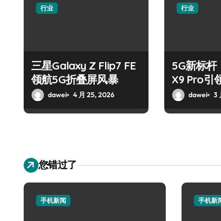
行业
行业
三星Galaxy Z Flip7 FE
5G新标杆！
领航5G折叠屏风暴
X9 Pro
潮
dawei
4 月 25, 2026
dawei
3 
您错过了
手机新闻
手机新