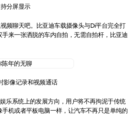
支持分屏显示
视频聊天吧。比亚迪车载摄像头与Di平台完全打
双手来一张洒脱的车内自拍，无需自拍杆，比亚迪
时影像记录和视频通话
载娱乐系统上的发展方向，用户将不再拘泥于传统
像手机或者平板电脑一样，让汽车不再只是单纯的