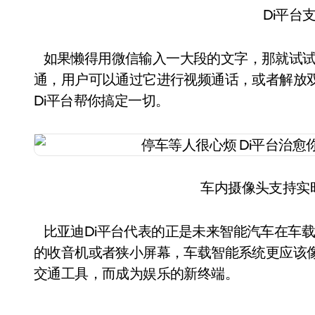
Di平台
如果懒得用微信输入一大段的文字，那就试试
通，用户可以通过它进行视频通话，或者解放
Di平台帮你搞定一切。
车内摄像头支持实
比亚迪Di平台代表的正是未来智能汽车在车
的收音机或者狭小屏幕，车载智能系统更应该
交通工具，而成为娱乐的新终端。