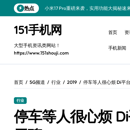
跳
热点
小米17 Pro重磅来袭，实用功能大揭秘速
转
到
三星Galaxy Z Fold7抢先曝光，手机
内
151手机网
容
三星Galaxy S26震撼来袭，创新科技亮
首页
资
S25 Ultra颜值封神！定制主题潮爆登场
大型手机资讯类网站！
手机新闻
https://www.151shouji.com
Galaxy S25+闪亮登场，这样美秒杀全场
Galaxy S24+惊艳登场，解锁手机美颜新
Galaxy S26+颜值爆升！机皇美颜秘籍大
首页
5G频道
行业
2019
停车等人很心烦 Di平
Galaxy A56 5G登场，时尚旗舰新体验！
行业
三星Galaxy Z TriFold：三折一触，未
停车等人很心烦 D