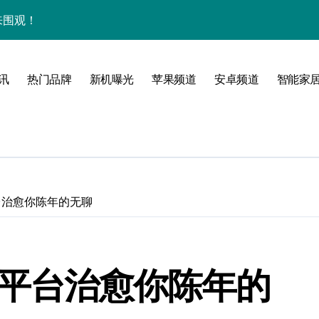
来围观！
管家带你揭秘惊艳新亮点！
点全揭秘！
讯
热门品牌
新机曝光
苹果频道
安卓频道
智能家
！
境界！
公开
台治愈你陈年的无聊
来科技掌中新境！
i平台治愈你陈年的