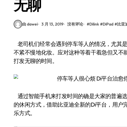
无聊
由 dawei
3 月 13, 2019
没有评论
#
Dilink
#
DiPad
#
比亚
老司机们经常会遇到停车等人的情况，尤其是当你在楼下已经急不可耐的时候，楼上的她还在
不紧不慢地化妆。应对这种等着干着急但又不
打发无聊的时间。
通过智能手机来打发时间的确是大家的普遍选
的休闲方式，借助比亚迪全新的Di平台，用户
乐方式。