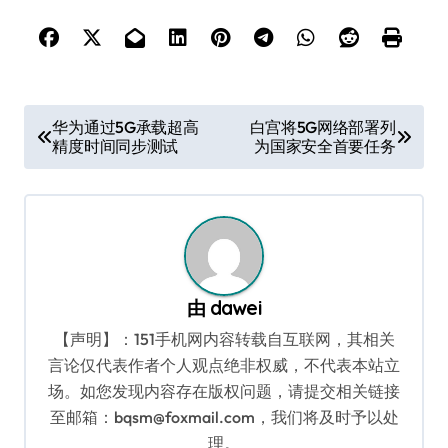
文
华为通过5G承载超高
白宫将5G网络部署列
精度时间同步测试
为国家安全首要任务
章
导
航
由
dawei
【声明】：151手机网内容转载自互联网，其相关
言论仅代表作者个人观点绝非权威，不代表本站立
场。如您发现内容存在版权问题，请提交相关链接
至邮箱：bqsm@foxmail.com，我们将及时予以处
理。