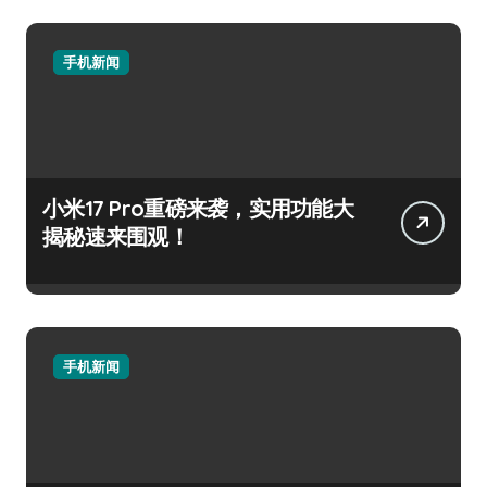
手机新闻
小米17 Pro重磅来袭，实用功能大
揭秘速来围观！
手机新闻