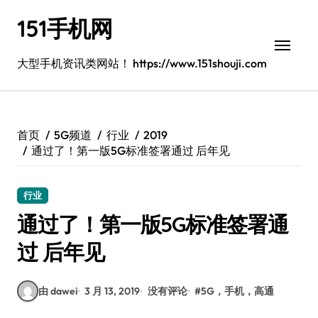
跳
151手机网
转
到
内
大型手机资讯类网站！ https://www.151shouji.com
容
首页
5G频道
行业
2019
通过了！第一版5G标准签署通过 后年见
行业
通过了！第一版5G标准签署通
过 后年见
由 dawei
3 月 13, 2019
没有评论
#
5G，手机，高通