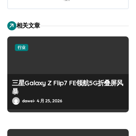
相关文章
行业
三星Galaxy Z Flip7 FE领航5G折叠屏风
暴
dawei
4 月 25, 2026