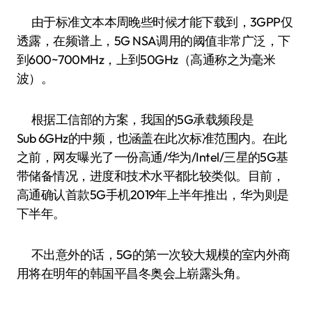
由于标准文本本周晚些时候才能下载到，3GPP仅
透露，在频谱上，5G NSA调用的阈值非常广泛，下
到600~700MHz，上到50GHz（高通称之为毫米
波）。
根据工信部的方案，我国的5G承载频段是
Sub 6GHz的中频，也涵盖在此次标准范围内。在此
之前，网友曝光了一份高通/华为/Intel/三星的5G基
带储备情况，进度和技术水平都比较类似。目前，
高通确认首款5G手机2019年上半年推出，华为则是
下半年。
不出意外的话，5G的第一次较大规模的室内外商
用将在明年的韩国平昌冬奥会上崭露头角。