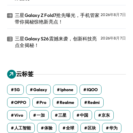
三星Galaxy Z Fold7抢先曝光，手机管家
2026年8月7日
带你揭秘惊艳新亮点！
三星Galaxy S26震撼来袭，创新科技亮
2026年8月7日
点全揭秘！
云标签
5G
Galaxy
Iphone
IQOO
OPPO
Pro
Realme
Redmi
Vivo
一加
三星
中国
京东
人工智能
体验
全球
区块
华为