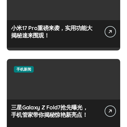
小米17 Pro重磅来袭，实用功能大
揭秘速来围观！
手机新闻
三星Galaxy Z Fold7抢先曝光，
手机管家带你揭秘惊艳新亮点！