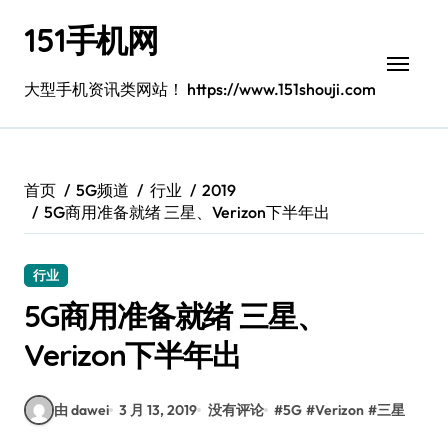
跳
151手机网
转
到
内
大型手机资讯类网站！ https://www.151shouji.com
容
首页
5G频道
行业
2019
5G商用准备就绪 三星、Verizon下半年出
行业
5G商用准备就绪 三星、
Verizon下半年出
由 dawei
3 月 13, 2019
没有评论
#
5G
#
Verizon
#
三星