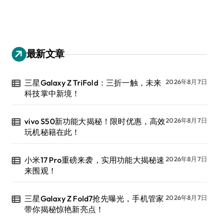
最新文章
三星Galaxy Z TriFold：三折一触，未来
2026年8月7日
科技掌中新境！
vivo S50新功能大揭秘！限时优惠，高效
2026年8月7日
玩机秘籍在此！
小米17 Pro重磅来袭，实用功能大揭秘速
2026年8月7日
来围观！
三星Galaxy Z Fold7抢先曝光，手机管家
2026年8月7日
带你揭秘惊艳新亮点！