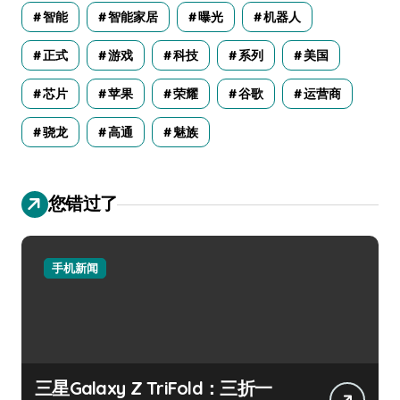
智能
智能家居
曝光
机器人
正式
游戏
科技
系列
美国
芯片
苹果
荣耀
谷歌
运营商
骁龙
高通
魅族
您错过了
手机新闻
三星Galaxy Z TriFold：三折一