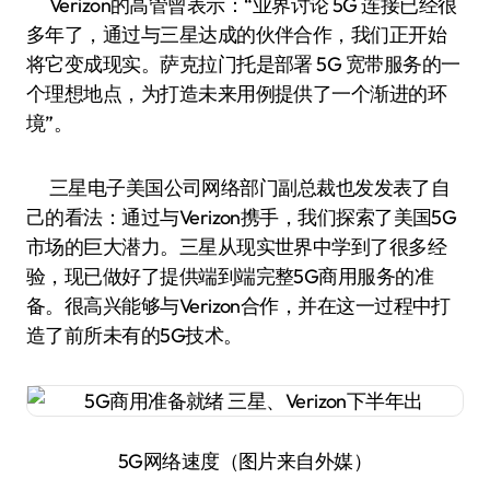
Verizon的高管曾表示：“业界讨论 5G 连接已经很
多年了，通过与三星达成的伙伴合作，我们正开始
将它变成现实。萨克拉门托是部署 5G 宽带服务的一
个理想地点，为打造未来用例提供了一个渐进的环
境”。
三星电子美国公司网络部门副总裁也发发表了自
己的看法：通过与Verizon携手，我们探索了美国5G
市场的巨大潜力。三星从现实世界中学到了很多经
验，现已做好了提供端到端完整5G商用服务的准
备。很高兴能够与Verizon合作，并在这一过程中打
造了前所未有的5G技术。
5G网络速度（图片来自外媒）