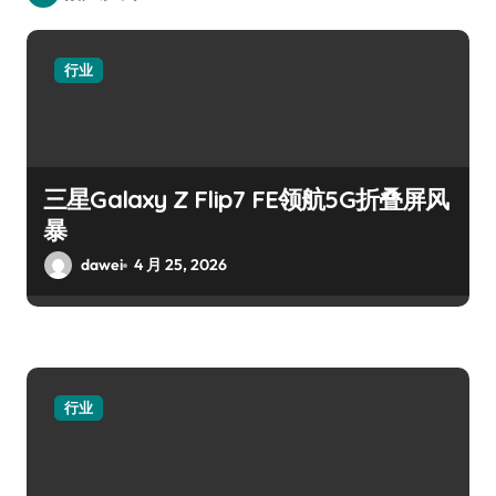
行业
三星Galaxy Z Flip7 FE领航5G折叠屏风
暴
dawei
4 月 25, 2026
行业