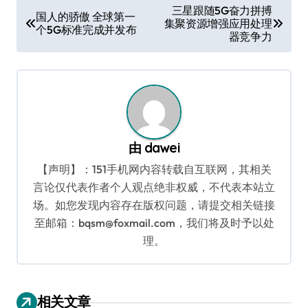
文
三星跟随5G奋力拼搏
国人的骄傲 全球第一
集聚资源增强应用处理
章
个5G标准完成并发布
器竞争力
导
航
由
dawei
【声明】：151手机网内容转载自互联网，其相关
言论仅代表作者个人观点绝非权威，不代表本站立
场。如您发现内容存在版权问题，请提交相关链接
至邮箱：bqsm@foxmail.com，我们将及时予以处
理。
相关文章