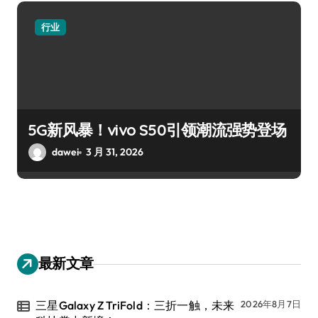
行业
5G新风暴！vivo S50引领潮流强势登场
dawei
3 月 31, 2026
最新文章
三星Galaxy Z TriFold：三折一触，未来
2026年8月7日