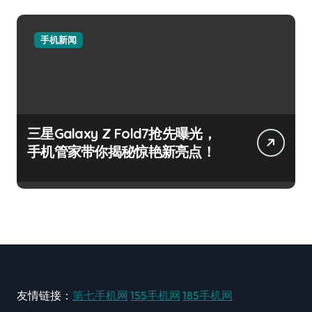
手机新闻
三星Galaxy Z Fold7抢先曝光，
手机管家带你揭秘惊艳新亮点！
友情链接：
第七手机网
155手机网
185手机网