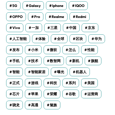
5G
Galaxy
Iphone
IQOO
OPPO
Pro
Realme
Redmi
Vivo
一加
三星
中国
京东
人工智能
体验
全球
区块
华为
发布
小米
微软
怎么
性能
手机
技术
数智网
新机
旗舰
智能
智能家居
曝光
机器人
正式
游戏
科技
系列
美国
芯片
苹果
荣耀
谷歌
运营商
骁龙
高通
魅族