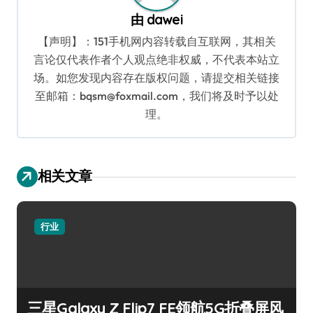
由
dawei
【声明】：151手机网内容转载自互联网，其相关
言论仅代表作者个人观点绝非权威，不代表本站立
场。如您发现内容存在版权问题，请提交相关链接
至邮箱：bqsm@foxmail.com，我们将及时予以处
理。
相关文章
行业
三星Galaxy Z Flip7 FE领航5G折叠屏风