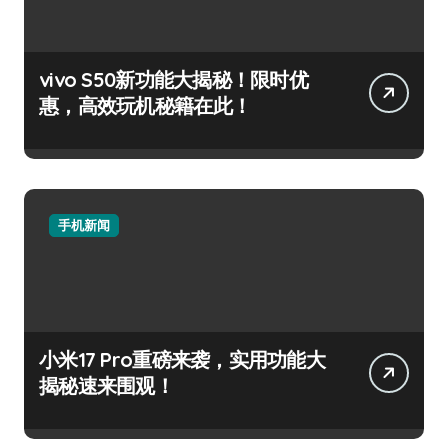
vivo S50新功能大揭秘！限时优
惠，高效玩机秘籍在此！
手机新闻
小米17 Pro重磅来袭，实用功能大
揭秘速来围观！