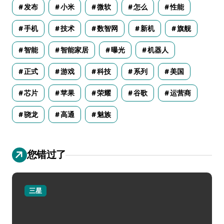
发布
小米
微软
怎么
性能
手机
技术
数智网
新机
旗舰
智能
智能家居
曝光
机器人
正式
游戏
科技
系列
美国
芯片
苹果
荣耀
谷歌
运营商
骁龙
高通
魅族
您错过了
三星