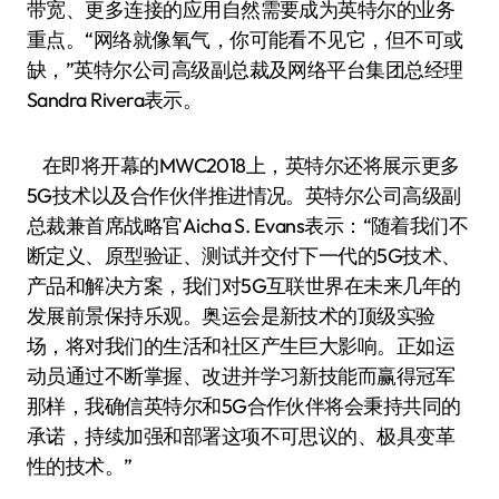
带宽、更多连接的应用自然需要成为英特尔的业务
重点。“网络就像氧气，你可能看不见它，但不可或
缺，”英特尔公司高级副总裁及网络平台集团总经理
Sandra Rivera表示。
在即将开幕的MWC2018上，英特尔还将展示更多
5G技术以及合作伙伴推进情况。英特尔公司高级副
总裁兼首席战略官Aicha S. Evans表示：“随着我们不
断定义、原型验证、测试并交付下一代的5G技术、
产品和解决方案，我们对5G互联世界在未来几年的
发展前景保持乐观。奥运会是新技术的顶级实验
场，将对我们的生活和社区产生巨大影响。正如运
动员通过不断掌握、改进并学习新技能而赢得冠军
那样，我确信英特尔和5G合作伙伴将会秉持共同的
承诺，持续加强和部署这项不可思议的、极具变革
性的技术。”