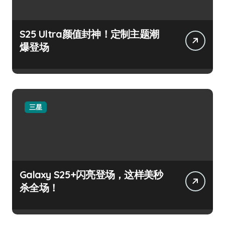
S25 Ultra颜值封神！定制主题潮
爆登场
三星
Galaxy S25+闪亮登场，这样美秒
杀全场！