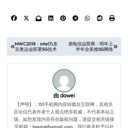
文
MWC2018：intel为东
美电信运营商：明年上
京奥运会部署5G技术
半年全美推5G网络
章
导
航
由
dawei
【声明】：151手机网内容转载自互联网，其相关
言论仅代表作者个人观点绝非权威，不代表本站立
场。如您发现内容存在版权问题，请提交相关链接
至邮箱：bqsm@foxmail.com，我们将及时予以处