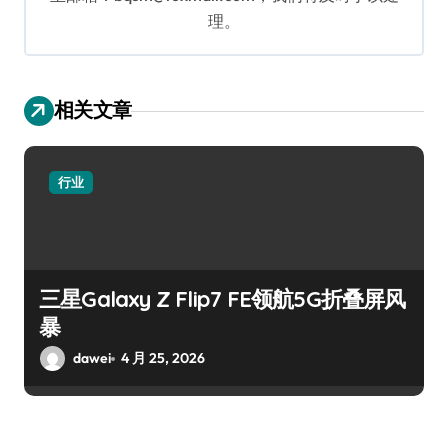
理。
相关文章
行业
三星Galaxy Z Flip7 FE领航5G折叠屏风
暴
dawei
4 月 25, 2026