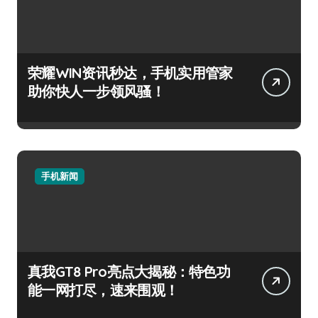
荣耀WIN资讯秒达，手机实用管家
助你快人一步领风骚！
手机新闻
真我GT8 Pro亮点大揭秘：特色功
能一网打尽，速来围观！