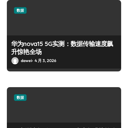
数据
华为nova15 5G实测：数据传输速度飙
升惊艳全场
dawei
4 月 3, 2026
数据