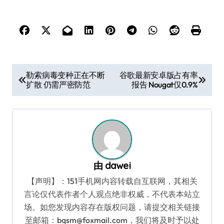
文
勒索病毒变种正在不断
谷歌最新安卓版占有率
扩散 仍需严密防范
报告 Nougat仅0.9%
章
导
航
由
dawei
【声明】：151手机网内容转载自互联网，其相关
言论仅代表作者个人观点绝非权威，不代表本站立
场。如您发现内容存在版权问题，请提交相关链接
至邮箱：bqsm@foxmail.com，我们将及时予以处