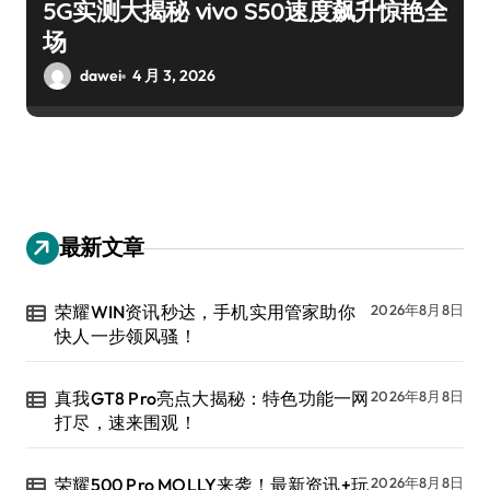
5G实测大揭秘 vivo S50速度飙升惊艳全
场
dawei
4 月 3, 2026
最新文章
荣耀WIN资讯秒达，手机实用管家助你
2026年8月8日
快人一步领风骚！
真我GT8 Pro亮点大揭秘：特色功能一网
2026年8月8日
打尽，速来围观！
荣耀500 Pro MOLLY来袭！最新资讯+玩
2026年8月8日