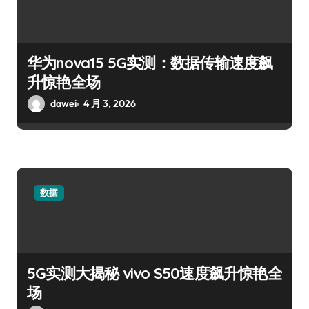
华为nova15 5G实测：数据传输速度飙
升惊艳全场
dawei
4 月 3, 2026
数据
5G实测大揭秘 vivo S50速度飙升惊艳全
场