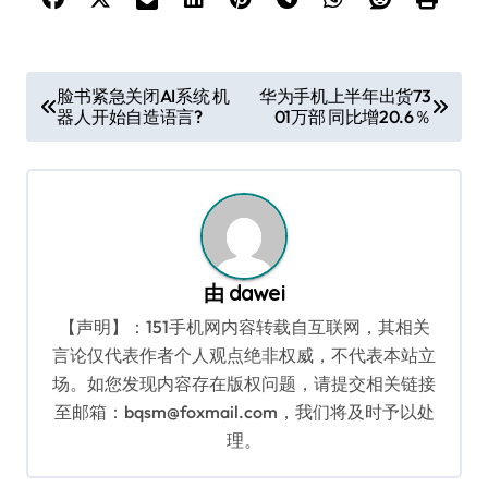
文
脸书紧急关闭AI系统 机
华为手机上半年出货73
器人开始自造语言?
01万部 同比增20.6％
章
导
航
由
dawei
【声明】：151手机网内容转载自互联网，其相关
言论仅代表作者个人观点绝非权威，不代表本站立
场。如您发现内容存在版权问题，请提交相关链接
至邮箱：bqsm@foxmail.com，我们将及时予以处
理。