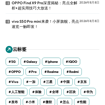
OPPO Find X9 Pro深度揭秘：亮点全解
2026年8月8日
析+超实用技巧大放送！
vivo S50 Pro mini来袭！小屏旗舰，亮点
2026年8月8日
速览一触即发！
云标签
5G
Galaxy
Iphone
IQOO
OPPO
Pro
Realme
Redmi
Vivo
一加
三星
中国
京东
人工智能
体验
全球
区块
华为
发布
小米
微软
怎么
性能