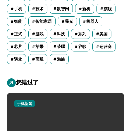
手机
技术
数智网
新机
旗舰
智能
智能家居
曝光
机器人
正式
游戏
科技
系列
美国
芯片
苹果
荣耀
谷歌
运营商
骁龙
高通
魅族
您错过了
手机新闻