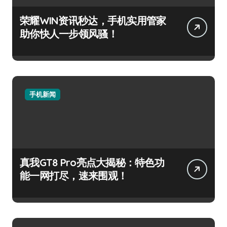
荣耀WIN资讯秒达，手机实用管家
助你快人一步领风骚！
手机新闻
真我GT8 Pro亮点大揭秘：特色功
能一网打尽，速来围观！