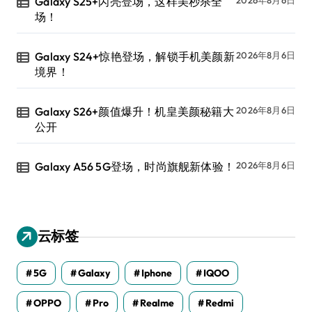
Galaxy S25+闪亮登场，这样美秒杀全
2026年8月6日
场！
Galaxy S24+惊艳登场，解锁手机美颜新
2026年8月6日
境界！
Galaxy S26+颜值爆升！机皇美颜秘籍大
2026年8月6日
公开
Galaxy A56 5G登场，时尚旗舰新体验！
2026年8月6日
云标签
5G
Galaxy
Iphone
IQOO
OPPO
Pro
Realme
Redmi