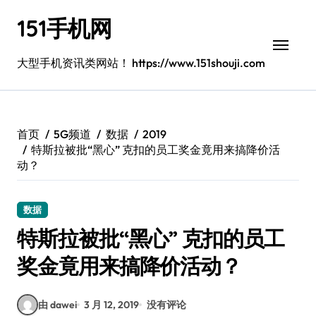
跳
151手机网
转
到
内
大型手机资讯类网站！ https://www.151shouji.com
容
首页
5G频道
数据
2019
特斯拉被批“黑心” 克扣的员工奖金竟用来搞降价活
动？
数据
特斯拉被批“黑心” 克扣的员工
奖金竟用来搞降价活动？
由 dawei
3 月 12, 2019
没有评论