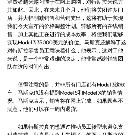
消费者越来越习惯于在网上购物，对特斯拉来说尤
其如此。因此，在未来几个月，他们将关闭许多门
店，并大幅削减销售和营销支出，这将有助于实现
我们今天宣布的价格调整计划。转移所有的在线销
售，加上其他正在进行的成本效率，将使我们能够
实现Model 3 35000美元的价位。马斯克还解释了这
对特斯拉零售员工意味着什么，他表示，这对于他
来说，是一个非常艰难的决定，他非常感谢销售团
队在这段时间付出。
值得注意的是，并非所有门店都有Model 3这款
车，马斯克也没有提到Model S和Model X的销售情
况。马斯克表示，销售将在网上完成，如果顾客不
满意，他们可以在一周内退货。
如果特斯拉真的想通过推动员工转型来避免支
付遣散费，那真是太令人失望了。然而，马斯克的