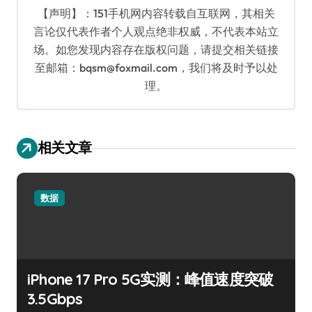
【声明】：151手机网内容转载自互联网，其相关
言论仅代表作者个人观点绝非权威，不代表本站立
场。如您发现内容存在版权问题，请提交相关链接
至邮箱：bqsm@foxmail.com，我们将及时予以处
理。
相关文章
数据
iPhone 17 Pro 5G实测：峰值速度突破
3.5Gbps