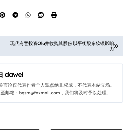
现代有意投资Ola并收购其股份 以平衡股东软银影响
力
由
dawei
相关言论仅代表作者个人观点绝非权威，不代表本站立场。
：bqsm@foxmail.com，我们将及时予以处理。