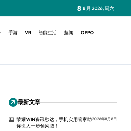
8
8 月 2026, 周六
居
手游
VR
智能生活
趣闻
OPPO
最新文章
荣耀WIN资讯秒达，手机实用管家助
2026年8月8日
你快人一步领风骚！