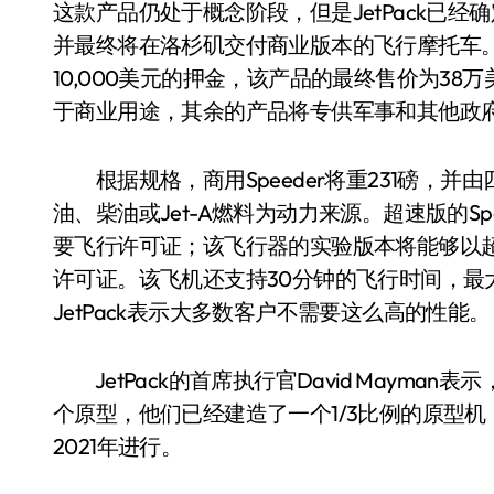
这款产品仍处于概念阶段，但是JetPack已
并最终将在洛杉矶交付商业版本的飞行摩托车
10,000美元的押金，该产品的最终售价为38万
于商业用途，其余的产品将专供军事和其他政
根据规格，商用Speeder将重231磅，并
油、柴油或Jet-A燃料为动力来源。超速版的Sp
要飞行许可证；该飞行器的实验版本将能够以超
许可证。该飞机还支持30分钟的飞行时间，最大推
JetPack表示大多数客户不需要这么高的性能。
JetPack的首席执行官David Mayman表
个原型，他们已经建造了一个1/3比例的原型机，
2021年进行。