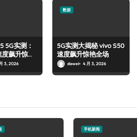
数据
15 5G实测：
5G实测大揭秘 vivo S50
速度飙升惊艳
速度飙升惊艳全场
月 3, 2026
dawei
4 月 3, 2026
闻
手机新闻