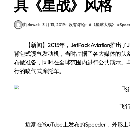
具《星战》风格
由 dawei
3 月 13, 2019
没有评论
#
《星球大战》
#
Spee
【新闻】2015年，JetPack Aviation推出了JB-9无翼喷气背包，这是一种专为个人飞行设计的
背包式喷气发动机，当时占据了各大媒体的头条。
布做准备，同时在全球范围内进行公共演示。
行的喷气式摩托车。
飞
近期在YouTube上发布的Speeder，