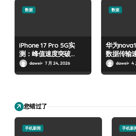
数据
数据
iPhone 17 Pro 5G实
华为nova
测：峰值速度突破
数据传输
3.5Gbps
全场
dawei
7 月 24, 2026
dawei
4 
您错过了
手机新闻
手机新