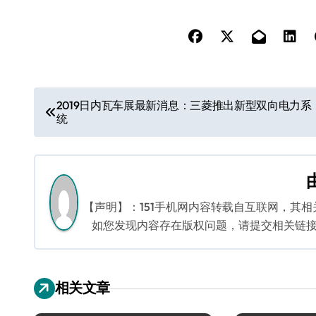
文
2019日内瓦车展最新消息：三菱推出新型双向电力系
统
章
导
航
【声明】：151手机网内容转载自互联网，其
如您发现内容存在版权问题，请提交相关链接至邮箱
相关文章