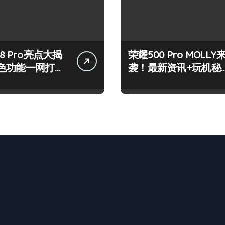
8 Pro亮点大揭
荣耀500 Pro MOLLY
色功能一网打
袭！最新资讯+玩机秘
来围观！
籍一网打尽