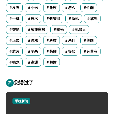
发布
小米
微软
怎么
性能
手机
技术
数智网
新机
旗舰
智能
智能家居
曝光
机器人
正式
游戏
科技
系列
美国
芯片
苹果
荣耀
谷歌
运营商
骁龙
高通
魅族
您错过了
手机新闻