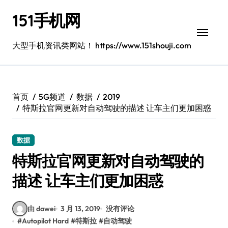
跳
151手机网
转
到
内
大型手机资讯类网站！ https://www.151shouji.com
容
首页
5G频道
数据
2019
特斯拉官网更新对自动驾驶的描述 让车主们更加困惑
数据
特斯拉官网更新对自动驾驶的
描述 让车主们更加困惑
由 dawei
3 月 13, 2019
没有评论
#
Autopilot Hard
#
特斯拉
#
自动驾驶