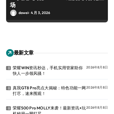
场
dawei
4 月 3, 2026
最新文章
荣耀WIN资讯秒达，手机实用管家助你
2026年8月8日
快人一步领风骚！
真我GT8 Pro亮点大揭秘：特色功能一网
2026年8月8日
打尽，速来围观！
荣耀500 Pro MOLLY来袭！最新资讯+玩
2026年8月8日
机秘籍一网打尽