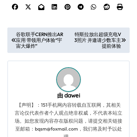
文
谷歌联手CERN推出AR
特斯拉放出超级充电V
应用 带领用户体验“宇
3照片 并邀请少数车主
章
宙大爆炸”
提前体验
导
航
由
dawei
【声明】：151手机网内容转载自互联网，其相关
言论仅代表作者个人观点绝非权威，不代表本站立
场。如您发现内容存在版权问题，请提交相关链接
至邮箱：bqsm@foxmail.com，我们将及时予以处
理。