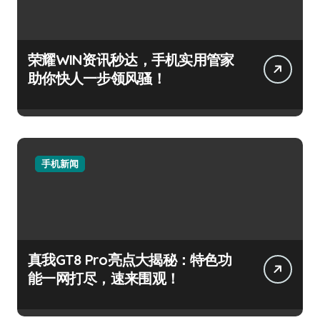
荣耀WIN资讯秒达，手机实用管家
助你快人一步领风骚！
手机新闻
真我GT8 Pro亮点大揭秘：特色功
能一网打尽，速来围观！