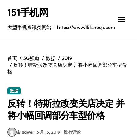
跳
151手机网
转
到
内
大型手机资讯类网站！ https://www.151shouji.com
容
首页
5G频道
数据
2019
反转！特斯拉改变关店决定 并将小幅回调部分车型价
格
数据
反转！特斯拉改变关店决定 并
将小幅回调部分车型价格
由 dawei
3 月 15, 2019
没有评论