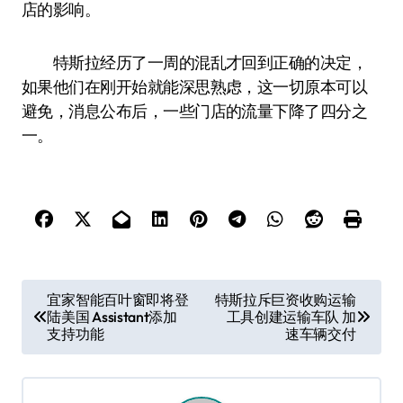
店的影响。
特斯拉经历了一周的混乱才回到正确的决定，
如果他们在刚开始就能深思熟虑，这一切原本可以
避免，消息公布后，一些门店的流量下降了四分之
一。
文
宜家智能百叶窗即将登
特斯拉斥巨资收购运输
陆美国 Assistant添加
工具创建运输车队 加
章
支持功能
速车辆交付
导
航