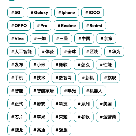
5G
Galaxy
Iphone
IQOO
OPPO
Pro
Realme
Redmi
Vivo
一加
三星
中国
京东
人工智能
体验
全球
区块
华为
发布
小米
微软
怎么
性能
手机
技术
数智网
新机
旗舰
智能
智能家居
曝光
机器人
正式
游戏
科技
系列
美国
芯片
苹果
荣耀
谷歌
运营商
骁龙
高通
魅族