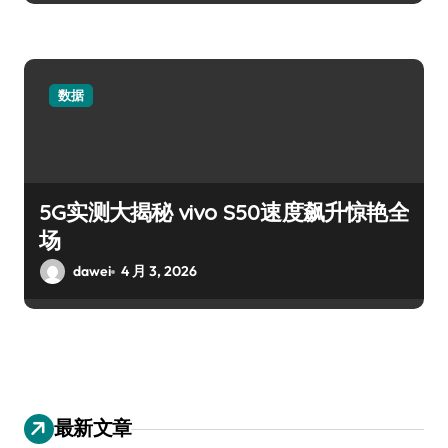
数据
5G实测大揭秘 vivo S50速度飙升惊艳全
场
dawei
4 月 3, 2026
最新文章