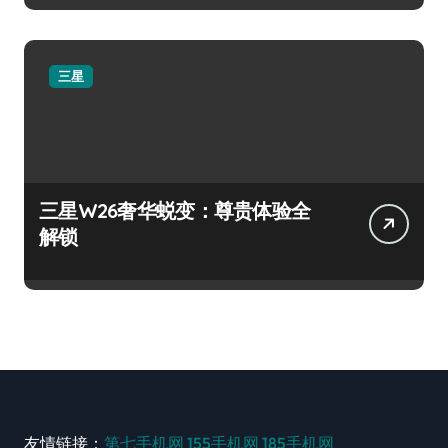
三星
三星W26奢华蜕变：尊贵体验全
解锁
友情链接：
第七手机网
155手机网
185手机网