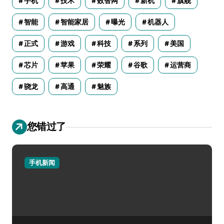
手机
技术
数智网
新机
旗舰
智能
智能家居
曝光
机器人
正式
游戏
科技
系列
美国
芯片
苹果
荣耀
谷歌
运营商
骁龙
高通
魅族
您错过了
手机新闻