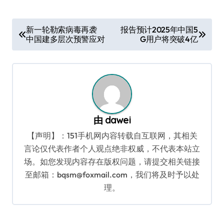
文
新一轮勒索病毒再袭
报告预计2025年中国5
中国建多层次预警应对
G用户将突破4亿
章
导
航
由
dawei
【声明】：151手机网内容转载自互联网，其相关
言论仅代表作者个人观点绝非权威，不代表本站立
场。如您发现内容存在版权问题，请提交相关链接
至邮箱：bqsm@foxmail.com，我们将及时予以处
理。