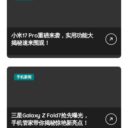
小米17 Pro重磅来袭，实用功能大
揭秘速来围观！
手机新闻
三星Galaxy Z Fold7抢先曝光，
手机管家带你揭秘惊艳新亮点！