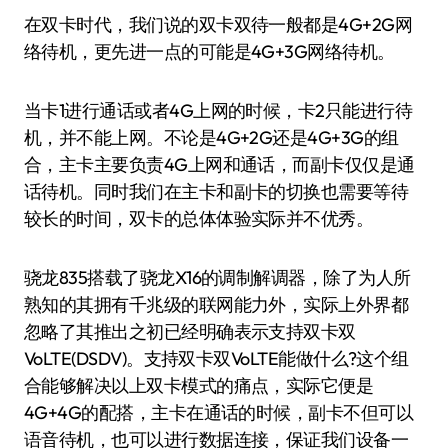
在双卡时代，我们说的双卡双待一般都是4G+2G网
络待机，更先进一点的可能是4G+3G网络待机。
当卡1进行通话或者4G上网的时候，卡2只能进行待
机，并不能上网。不论是4G+2G还是4G+3G的组
合，主卡主要负责4G上网和通话，而副卡仅仅是通
话待机。同时我们在主卡和副卡的切换也需要等待
较长的时间，双卡的总体体验实际并不优秀。
骁龙835搭载了骁龙X16的调制解调器，除了为人所
熟知的其拥有千兆级的联网能力外，实际上外界都
忽略了其推出之初已经明确表示支持双卡双
VoLTE(DSDV)。支持双卡双VoLTE能做什么?这个组
合能够解决以上双卡模式的痛点，实际它便是
4G+4G的配搭，主卡在通话的时候，副卡不但可以
语音待机，也可以进行数据连接，保证我们设备一