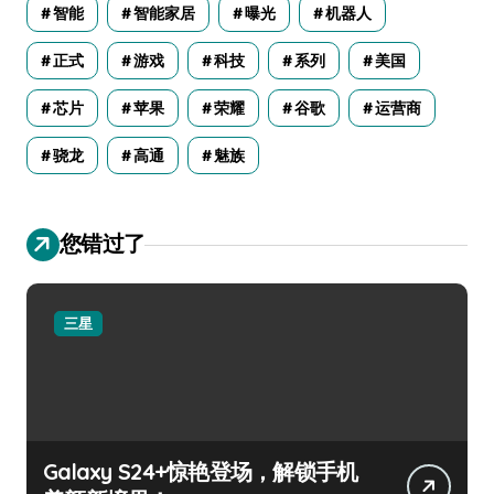
智能
智能家居
曝光
机器人
正式
游戏
科技
系列
美国
芯片
苹果
荣耀
谷歌
运营商
骁龙
高通
魅族
您错过了
三星
Galaxy S24+惊艳登场，解锁手机