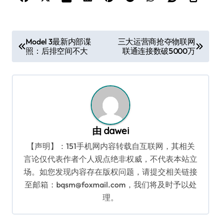
文
Model 3最新内部谍
三大运营商抢夺物联网
照：后排空间不大
联通连接数破5000万
章
导
航
由
dawei
【声明】：151手机网内容转载自互联网，其相关
言论仅代表作者个人观点绝非权威，不代表本站立
场。如您发现内容存在版权问题，请提交相关链接
至邮箱：bqsm@foxmail.com，我们将及时予以处
理。