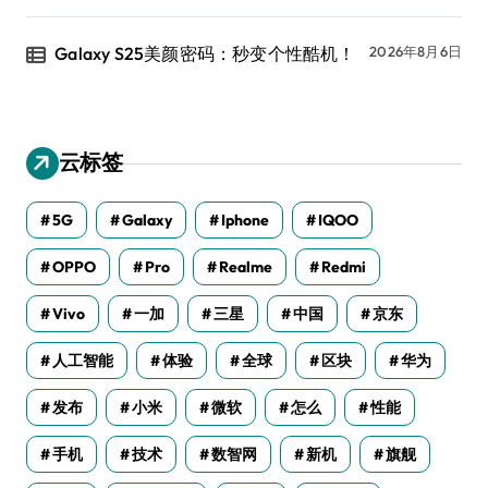
Galaxy S25美颜密码：秒变个性酷机！
2026年8月6日
云标签
5G
Galaxy
Iphone
IQOO
OPPO
Pro
Realme
Redmi
Vivo
一加
三星
中国
京东
人工智能
体验
全球
区块
华为
发布
小米
微软
怎么
性能
手机
技术
数智网
新机
旗舰