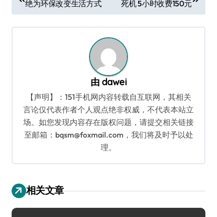
绝为环保改变生活方式
死机 5小时收费150元
章
导
航
由
dawei
【声明】：151手机网内容转载自互联网，其相关
言论仅代表作者个人观点绝非权威，不代表本站立
场。如您发现内容存在版权问题，请提交相关链接
至邮箱：bqsm@foxmail.com，我们将及时予以处
理。
相关文章