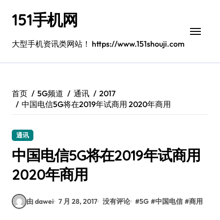
跳
151手机网
转
到
内
大型手机资讯类网站！ https://www.151shouji.com
容
首页
5G频道
通讯
2017
中国电信5G将在2019年试商用 2020年商用
通讯
中国电信5G将在2019年试商用
2020年商用
由 dawei
7 月 28, 2017
没有评论
#
5G
#
中国电信
#
商用