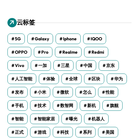
云标签
5G
Galaxy
Iphone
IQOO
OPPO
Pro
Realme
Redmi
Vivo
一加
三星
中国
京东
人工智能
体验
全球
区块
华为
发布
小米
微软
怎么
性能
手机
技术
数智网
新机
旗舰
智能
智能家居
曝光
机器人
正式
游戏
科技
系列
美国