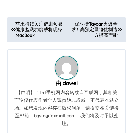
文
苹果持续关注健康领域
保时捷Taycan火爆全
健康监测功能或将现身
球！高预定量迫使制造
章
MacBook
方提高产能
导
航
由
dawei
【声明】：151手机网内容转载自互联网，其相关
言论仅代表作者个人观点绝非权威，不代表本站立
场。如您发现内容存在版权问题，请提交相关链接
至邮箱：bqsm@foxmail.com，我们将及时予以处
理。