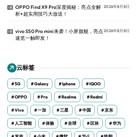
OPPO Find X9 Pro深度揭秘：亮点全解
2026年8月8日
析+超实用技巧大放送！
vivo S50 Pro mini来袭！小屏旗舰，亮点
2026年8月8日
速览一触即发！
云标签
5G
Galaxy
Iphone
IQOO
OPPO
Pro
Realme
Redmi
Vivo
一加
三星
中国
京东
人工智能
体验
全球
区块
华为
发布
小米
微软
怎么
性能