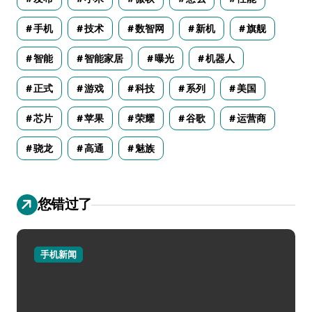
手机
技术
数智网
新机
旗舰
智能
智能家居
曝光
机器人
正式
游戏
科技
系列
美国
芯片
苹果
荣耀
谷歌
运营商
骁龙
高通
魅族
您错过了
手机新闻