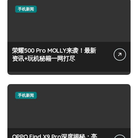
手机新闻
荣耀500 Pro MOLLY来袭！最新
资讯+玩机秘籍一网打尽
手机新闻
OPPO Find X9 Pro深度揭秘：亮