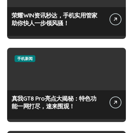
荣耀WIN资讯秒达，手机实用管家
助你快人一步领风骚！
手机新闻
真我GT8 Pro亮点大揭秘：特色功
能一网打尽，速来围观！