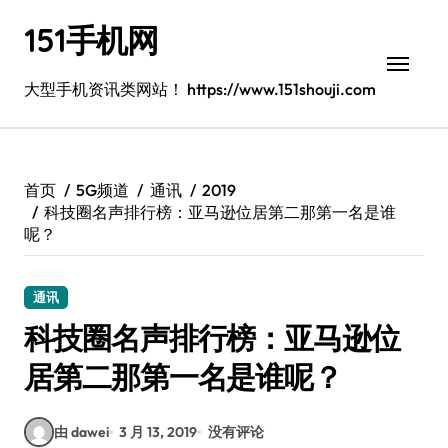
跳
151手机网
转
到
内
大型手机资讯类网站！ https://www.151shouji.com
容
首页
5G频道
通讯
2019
科技圈名声排行榜：亚马逊位居第二那第一名是谁
呢？
通讯
科技圈名声排行榜：亚马逊位
居第二那第一名是谁呢？
由 dawei
3 月 13, 2019
没有评论