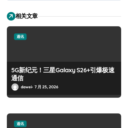
相关文章
通讯
5G新纪元！三星Galaxy S26+引爆极速
通信
dawei
7 月 25, 2026
通讯