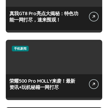
真我GT8 Pro亮点大揭秘：特色功
能一网打尽，速来围观！
手机新闻
荣耀500 Pro MOLLY来袭！最新
资讯+玩机秘籍一网打尽