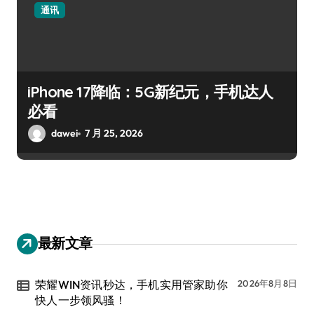
通讯
iPhone 17降临：5G新纪元，手机达人
必看
dawei
7 月 25, 2026
最新文章
荣耀WIN资讯秒达，手机实用管家助你
2026年8月8日
快人一步领风骚！