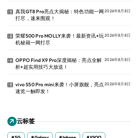
真我GT8 Pro亮点大揭秘：特色功能一网
2026年8月8日
打尽，速来围观！
荣耀500 Pro MOLLY来袭！最新资讯+玩
2026年8月8日
机秘籍一网打尽
OPPO Find X9 Pro深度揭秘：亮点全解
2026年8月8日
析+超实用技巧大放送！
vivo S50 Pro mini来袭！小屏旗舰，亮点
2026年8月8日
速览一触即发！
云标签
5G
Galaxy
Iphone
IQOO