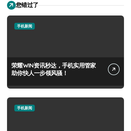
您错过了
手机新闻
荣耀WIN资讯秒达，手机实用管家
助你快人一步领风骚！
手机新闻