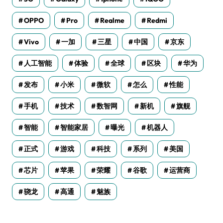
OPPO
Pro
Realme
Redmi
Vivo
一加
三星
中国
京东
人工智能
体验
全球
区块
华为
发布
小米
微软
怎么
性能
手机
技术
数智网
新机
旗舰
智能
智能家居
曝光
机器人
正式
游戏
科技
系列
美国
芯片
苹果
荣耀
谷歌
运营商
骁龙
高通
魅族