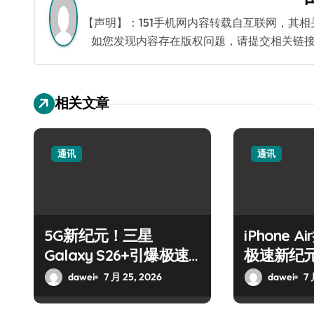
航
【声明】：151手机网内容转载自互联网，其
如您发现内容存在版权问题，请提交相关链接至邮箱
相关文章
通讯
通讯
5G新纪元！三星
iPhone 
Galaxy S26+引爆极速
极速新纪
通信
dawei
7 月 25, 2026
dawei
7 