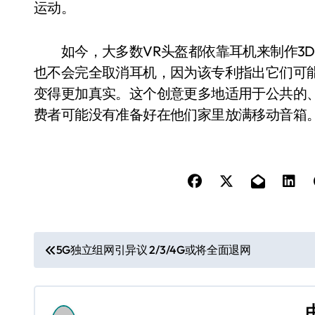
运动。
如今，大多数VR头盔都依靠耳机来制作3D音
也不会完全取消耳机，因为该专利指出它们可
变得更加真实。这个创意更多地适用于公共的
费者可能没有准备好在他们家里放满移动音箱
文
5G独立组网引异议 2/3/4G或将全面退网
章
导