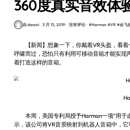
360度真实音效体
由 dawei
3 月 13, 2019
没有评论
#
Harman
#
VR
#
会飞
【新闻】想象一下，你戴着VR头盔，看着一辆赛车从面前驶过，汽车的轰鸣由左至右，一路
呼啸而过，恐怕只有利用可移动音箱才能实现声
着打造这样的音箱。
H
本周，美国专利局授予Harman一项“用于
示，该公司将VR音景映射到机器人音箱中，