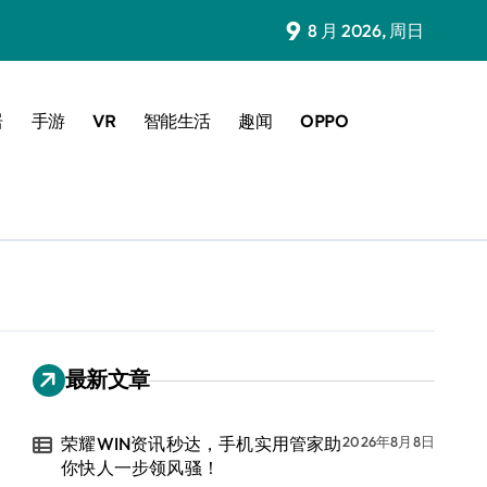
9
8 月 2026, 周日
居
手游
VR
智能生活
趣闻
OPPO
最新文章
荣耀WIN资讯秒达，手机实用管家助
2026年8月8日
你快人一步领风骚！