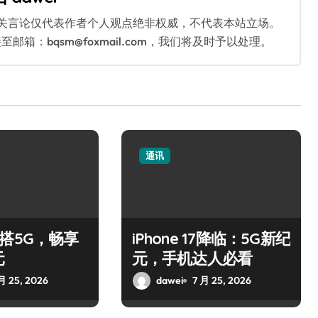
相关言论仅代表作者个人观点绝非权威，不代表本站立场。
：bqsm@foxmail.com，我们将及时予以处理。
通讯
Air搭5G，畅享
iPhone 17降临：5G新纪
元
元，手机达人必看
月 25, 2026
dawei
7 月 25, 2026