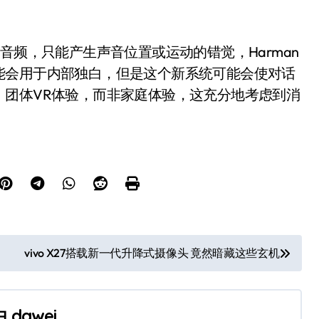
频，只能产生声音位置或运动的错觉，Harman
能会用于内部独白，但是这个新系统可能会使对话
、团体VR体验，而非家庭体验，这充分地考虑到消
。
vivo X27搭载新一代升降式摄像头 竟然暗藏这些玄机
由
dawei