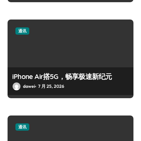
通讯
iPhone Air搭5G，畅享极速新纪元
dawei
7 月 25, 2026
通讯