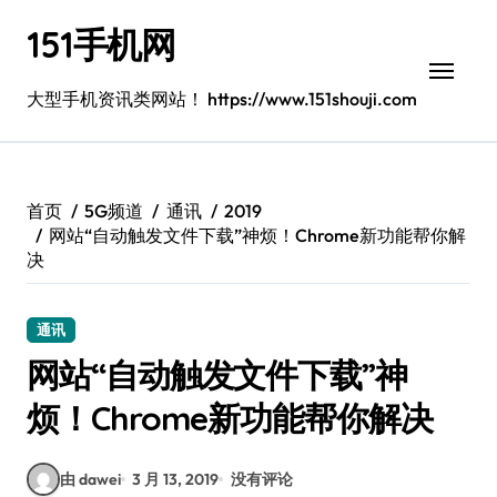
跳
151手机网
转
到
内
大型手机资讯类网站！ https://www.151shouji.com
容
首页
5G频道
通讯
2019
网站“自动触发文件下载”神烦！Chrome新功能帮你解
决
通讯
网站“自动触发文件下载”神
烦！Chrome新功能帮你解决
由 dawei
3 月 13, 2019
没有评论