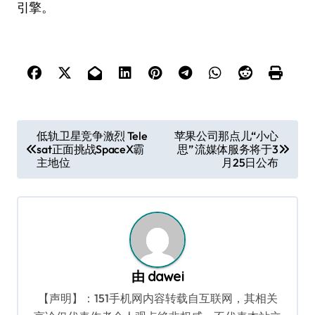
引擎。
文
低轨卫星竞争激烈 Tele
苹果公司那点儿“小心
sat正面挑战SpaceX霸
思” 流媒体服务将于3
章
主地位
月25日公布
导
航
由
dawei
【声明】：151手机网内容转载自互联网，其相关