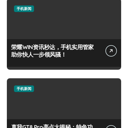
手机新闻
荣耀WIN资讯秒达，手机实用管家
助你快人一步领风骚！
手机新闻
真我GT8 Pro亮点大揭秘：特色功