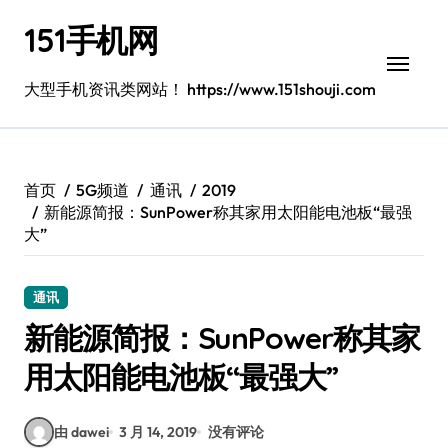
跳
151手机网
转
到
内
大型手机资讯类网站！ https://www.151shouji.com
容
首页
5G频道
通讯
2019
新能源简报：SunPower称其家用太阳能电池板“最强
大”
通讯
新能源简报：SunPower称其家
用太阳能电池板“最强大”
由 dawei
3 月 14, 2019
没有评论