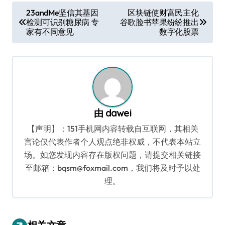
文
23andMe坚信其基因
区块链使财富民主化
检测可识别糖尿病 专
谷歌脸书苹果纷纷推出
章
家有不同意见
数字化股票
导
航
由
dawei
【声明】：151手机网内容转载自互联网，其相关
言论仅代表作者个人观点绝非权威，不代表本站立
场。如您发现内容存在版权问题，请提交相关链接
至邮箱：bqsm@foxmail.com，我们将及时予以处
理。