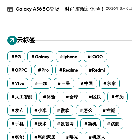
Galaxy A56 5G登场，时尚旗舰新体验！
2026年8月6日
云标签
5G
Galaxy
Iphone
IQOO
OPPO
Pro
Realme
Redmi
Vivo
一加
三星
中国
京东
人工智能
体验
全球
区块
华为
发布
小米
微软
怎么
性能
手机
技术
数智网
新机
旗舰
智能
智能家居
曝光
机器人