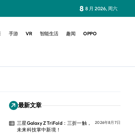
8
8 月 2026, 周六
居
手游
VR
智能生活
趣闻
OPPO
最新文章
三星Galaxy Z TriFold：三折一触，
2026年8月7日
未来科技掌中新境！