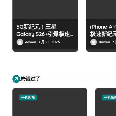
5G新纪元！三星
iPhone 
Galaxy S26+引爆极速
极速新纪
通信
dawei
7 月 25, 2026
dawei
7 
您错过了
手机新闻
手机新