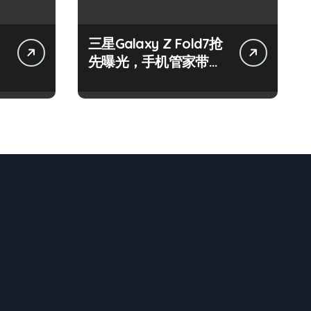
三星Galaxy Z Fold7抢
先曝光，手机管家带你
揭秘惊艳新亮点！