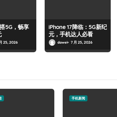
Air搭5G，畅享
iPhone 17降临：5G新纪
元
元，手机达人必看
月 25, 2026
dawei
7 月 25, 2026
闻
手机新闻