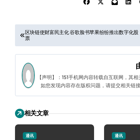
文
区块链使财富民主化 谷歌脸书苹果纷纷推出数字化股
票
章
导
航
【声明】：151手机网内容转载自互联网，其
如您发现内容存在版权问题，请提交相关链接至邮箱
相关文章
通讯
通讯