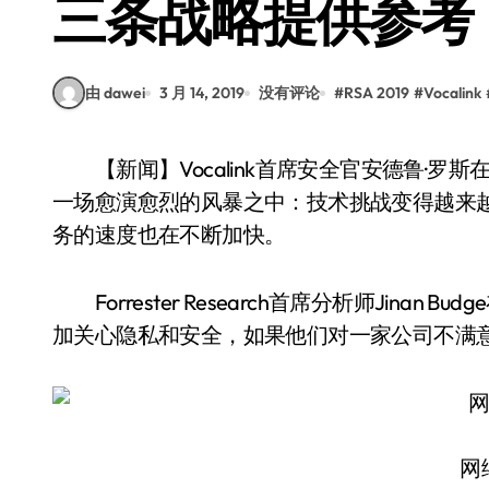
三条战略提供参考
由 dawei
3 月 14, 2019
没有评论
#
RSA 2019
#
Vocalink
【新闻】Vocalink首席安全官安德鲁·罗斯在RSA 2019大会上表示，企业网络安全团队正处于
一场愈演愈烈的风暴之中：技术挑战变得越来
务的速度也在不断加快。
Forrester Research首席分析师Jina
加关心隐私和安全，如果他们对一家公司不满意
网