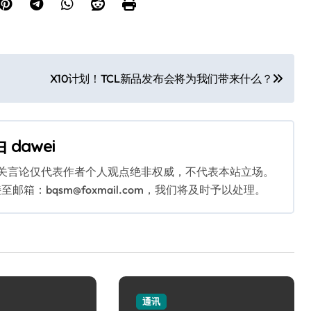
X10计划！TCL新品发布会将为我们带来什么？
由
dawei
相关言论仅代表作者个人观点绝非权威，不代表本站立场。
：bqsm@foxmail.com，我们将及时予以处理。
通讯