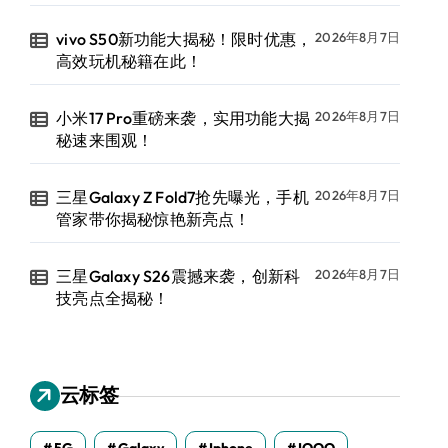
vivo S50新功能大揭秘！限时优惠，
2026年8月7日
高效玩机秘籍在此！
小米17 Pro重磅来袭，实用功能大揭
2026年8月7日
秘速来围观！
三星Galaxy Z Fold7抢先曝光，手机
2026年8月7日
管家带你揭秘惊艳新亮点！
三星Galaxy S26震撼来袭，创新科
2026年8月7日
技亮点全揭秘！
云标签