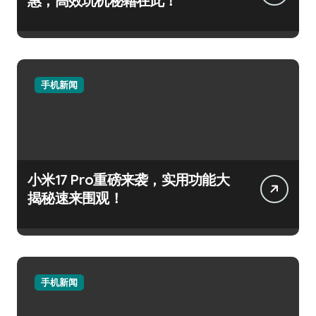
惠，高效玩机秘籍在此！
手机新闻
小米17 Pro重磅来袭，实用功能大
揭秘速来围观！
手机新闻