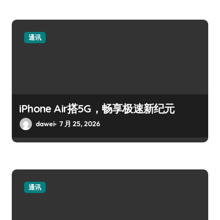
通讯
iPhone Air搭5G，畅享极速新纪元
dawei
7 月 25, 2026
通讯