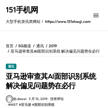
跳
151手机网
转
到
内
大型手机资讯类网站！ https://www.151shouji.com
容
首页
5G频道
通讯
2019
亚马逊审查其AI面部识别系统 解决偏见问题势在必行
通讯
亚马逊审查其AI面部识别系统
解决偏见问题势在必行
由 dawei
3 月 15, 2019
没有评论
#
NIST
#
亚马逊
#
面部识别系统