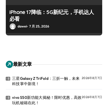
iPhone 17降临：5G新纪元，手机达人
必看
dawei
7 月 25, 2026
最新文章
三星Galaxy Z TriFold：三折一触，未来
2026年8月7日
科技掌中新境！
vivo S50新功能大揭秘！限时优惠，高效
2026年8月7日
玩机秘籍在此！