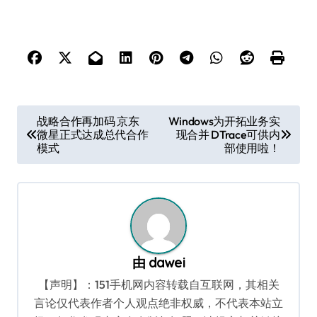
文
战略合作再加码 京东
Windows为开拓业务实
微星正式达成总代合作
现合并 DTrace可供内
章
模式
部使用啦！
导
航
由
dawei
【声明】：151手机网内容转载自互联网，其相关
言论仅代表作者个人观点绝非权威，不代表本站立