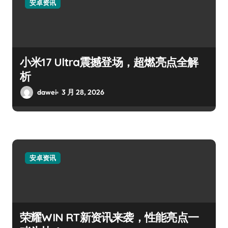
安卓资讯
小米17 Ultra震撼登场，超燃亮点全解
析
dawei
3 月 28, 2026
安卓资讯
荣耀WIN RT新资讯来袭，性能亮点一