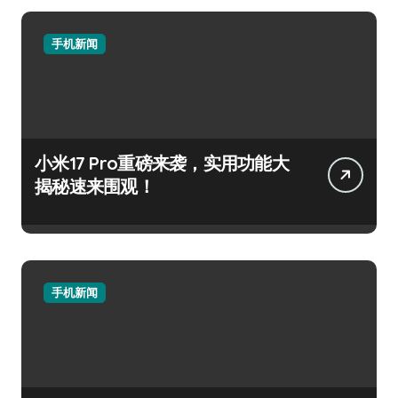
手机新闻
小米17 Pro重磅来袭，实用功能大
揭秘速来围观！
手机新闻