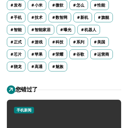
发布
小米
微软
怎么
性能
手机
技术
数智网
新机
旗舰
智能
智能家居
曝光
机器人
正式
游戏
科技
系列
美国
芯片
苹果
荣耀
谷歌
运营商
骁龙
高通
魅族
您错过了
手机新闻