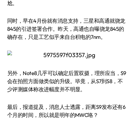
尬。
同时，早在4月份就有消息支持，三星和高通就骁龙
845的引进签署合作。昨天，高通也自曝骁龙845的
确存在，只是工艺似乎来自台积电的7nm。
另外，Note8几乎可以确定后置双摄，理所应当，S9
会在拍照方面做类似的升级。毕竟，从S7到S8，不
少评测媒体称改进幅度并不明显。
最后，报道提及，消息人士透露，距离S9发布还有6
个月的时间，所以就是明年的MWC咯？