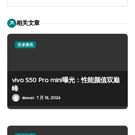
相关文章
安卓资讯
vivo S50 Pro mini曝光：性能颜值双巅
峰
dawei
7 月 18, 2026