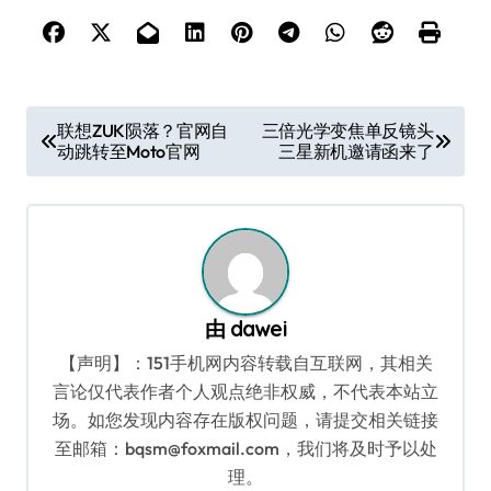
文
联想ZUK陨落？官网自
三倍光学变焦单反镜头
动跳转至Moto官网
三星新机邀请函来了
章
导
航
由
dawei
【声明】：151手机网内容转载自互联网，其相关
言论仅代表作者个人观点绝非权威，不代表本站立
场。如您发现内容存在版权问题，请提交相关链接
至邮箱：bqsm@foxmail.com，我们将及时予以处
理。