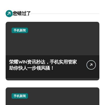
您错过了
手机新闻
荣耀WIN资讯秒达，手机实用管家
助你快人一步领风骚！
手机新闻