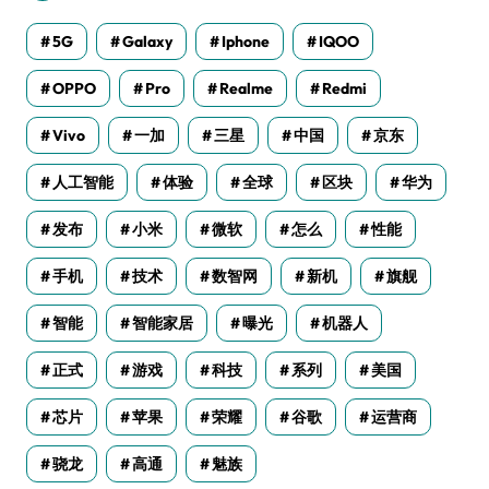
5G
Galaxy
Iphone
IQOO
OPPO
Pro
Realme
Redmi
Vivo
一加
三星
中国
京东
人工智能
体验
全球
区块
华为
发布
小米
微软
怎么
性能
手机
技术
数智网
新机
旗舰
智能
智能家居
曝光
机器人
正式
游戏
科技
系列
美国
芯片
苹果
荣耀
谷歌
运营商
骁龙
高通
魅族