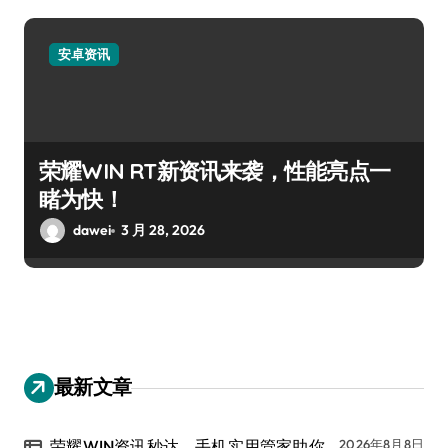
安卓资讯
荣耀WIN RT新资讯来袭，性能亮点一
睹为快！
dawei
3 月 28, 2026
最新文章
荣耀WIN资讯秒达，手机实用管家助你
2026年8月8日