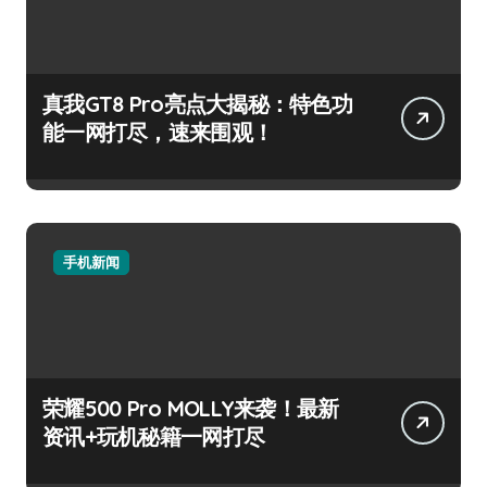
真我GT8 Pro亮点大揭秘：特色功
能一网打尽，速来围观！
手机新闻
荣耀500 Pro MOLLY来袭！最新
资讯+玩机秘籍一网打尽