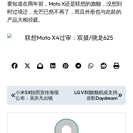
要知道在两年前，Moto X还是联想的旗舰，没想到
时过境迁，光芒已然不再了，而且外形也与此前的
产品大相径庭。
文
小米5X拍照宣传海报
LG V30旗舰机或支持
公布：吴亦凡出镜
谷歌Daydream
章
导
航