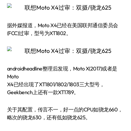
据外媒报道，Moto X4已经在美国联邦通信委员会
(FCC)过审，型号为XT1802。
androidheadline整理后发现，Moto X(2017)或者是
Moto
X4已经出现了XT1801/1802/1803三大型号，
Geekbench上还有一款XT1789。
关于其配置，传言不一，好一点的CPU如骁龙660，
略次的骁龙630，还有低如骁龙625。