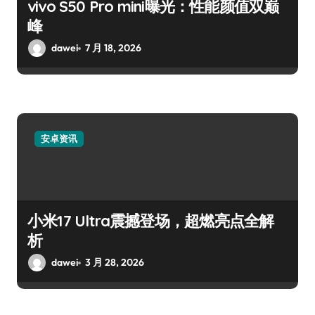
vivo S50 Pro mini曝光：性能颜值双巅
峰
dawei
7 月 18, 2026
安卓资讯
小米17 Ultra震撼登场，超燃亮点全解
析
dawei
3 月 28, 2026