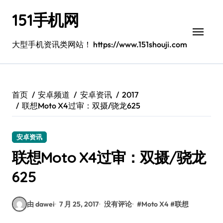
跳
151手机网
转
到
内
大型手机资讯类网站！ https://www.151shouji.com
容
首页
安卓频道
安卓资讯
2017
联想Moto X4过审：双摄/骁龙625
安卓资讯
联想Moto X4过审：双摄/骁龙
625
由 dawei
7 月 25, 2017
没有评论
#
Moto X4
#
联想