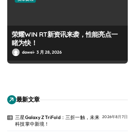
荣耀WIN RT新资讯来袭，性能亮点一
睹为快！
dawei
3 月 28, 2026
最新文章
三星Galaxy Z TriFold：三折一触，未来
2026年8月7日
科技掌中新境！