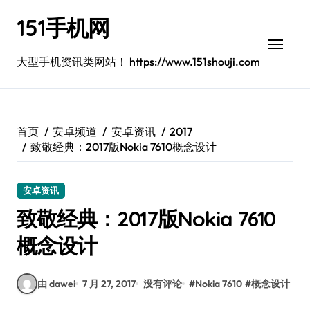
跳
151手机网
转
到
内
大型手机资讯类网站！ https://www.151shouji.com
容
首页
安卓频道
安卓资讯
2017
致敬经典：2017版Nokia 7610概念设计
安卓资讯
致敬经典：2017版Nokia 7610
概念设计
由 dawei
7 月 27, 2017
没有评论
#
Nokia 7610
#
概念设计