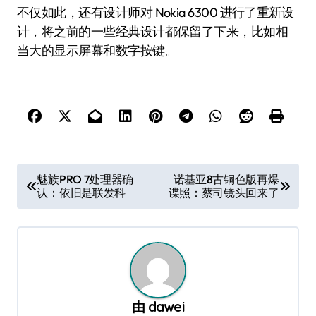
不仅如此，还有设计师对 Nokia 6300 进行了重新设
计，将之前的一些经典设计都保留了下来，比如相
当大的显示屏幕和数字按键。
文
魅族PRO 7处理器确
诺基亚8古铜色版再爆
认：依旧是联发科
谍照：蔡司镜头回来了
章
导
航
由
dawei