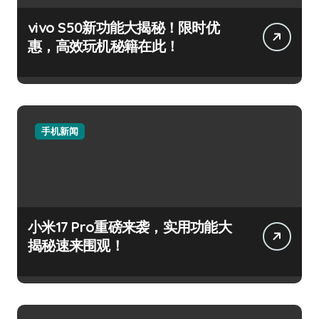
vivo S50新功能大揭秘！限时优
惠，高效玩机秘籍在此！
手机新闻
小米17 Pro重磅来袭，实用功能大
揭秘速来围观！