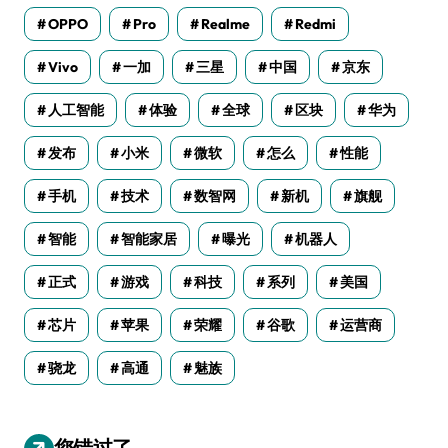
OPPO
Pro
Realme
Redmi
Vivo
一加
三星
中国
京东
人工智能
体验
全球
区块
华为
发布
小米
微软
怎么
性能
手机
技术
数智网
新机
旗舰
智能
智能家居
曝光
机器人
正式
游戏
科技
系列
美国
芯片
苹果
荣耀
谷歌
运营商
骁龙
高通
魅族
您错过了