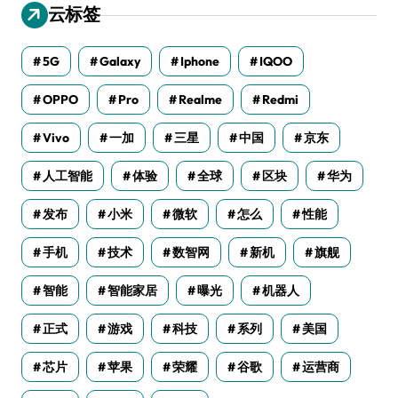
云标签
5G
Galaxy
Iphone
IQOO
OPPO
Pro
Realme
Redmi
Vivo
一加
三星
中国
京东
人工智能
体验
全球
区块
华为
发布
小米
微软
怎么
性能
手机
技术
数智网
新机
旗舰
智能
智能家居
曝光
机器人
正式
游戏
科技
系列
美国
芯片
苹果
荣耀
谷歌
运营商