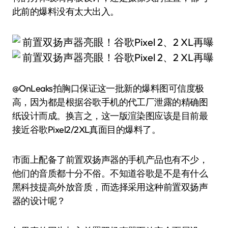
此前的爆料没有太大出入。
@OnLeaks拍胸口保证这一批新的爆料图可信度极
高，因为都是根据谷歌手机的代工厂泄露的精确图
纸设计而成。换言之，这一版渲染图应该是目前最
接近谷歌Pixel2/2XL真面目的爆料了。
市面上配备了前置双扬声器的手机产品也有不少，
他们的音质都十分不俗。不知道谷歌是不是有什么
黑科技提高外放音质，而选择采用这种前置双扬声
器的设计呢？