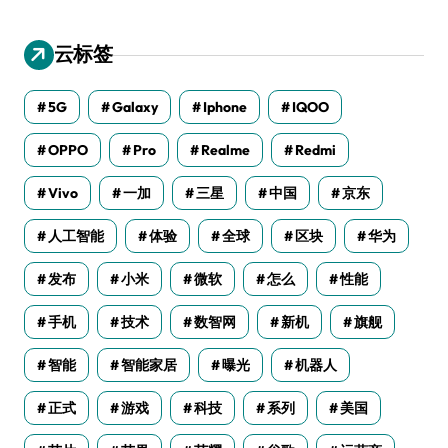
云标签
5G
Galaxy
Iphone
IQOO
OPPO
Pro
Realme
Redmi
Vivo
一加
三星
中国
京东
人工智能
体验
全球
区块
华为
发布
小米
微软
怎么
性能
手机
技术
数智网
新机
旗舰
智能
智能家居
曝光
机器人
正式
游戏
科技
系列
美国