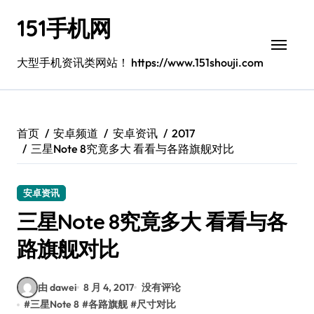
跳
151手机网
转
到
内
大型手机资讯类网站！ https://www.151shouji.com
容
首页
安卓频道
安卓资讯
2017
三星Note 8究竟多大 看看与各路旗舰对比
安卓资讯
三星Note 8究竟多大 看看与各
路旗舰对比
由 dawei
8 月 4, 2017
没有评论
#
三星Note 8
#
各路旗舰
#
尺寸对比