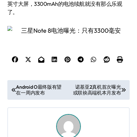
英寸大屏，3300mAh的电池续航就没有那么乐观
了。
文
Android O最终版有望
诺基亚2真机首次曝光
在一周内发布
或联袂高端机本月发布
章
导
航