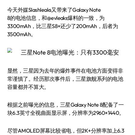
今天外媒Slashleaks又带来了Galaxy Note
8的电池信息，和@evleaks爆料的一致，为
3300mAh，比三星S8+还少了200mAh，后者为
3500mAh。
显然，三星因为去年的爆炸事件在电池方面变得非
常谨慎了。经历那次事件后，三星旗舰系列的电池
容量都并不算大。
根据之前曝光的信息，三星Galaxy Note 8配备了一
块6.3英寸全视曲面显示屏，分辨率为2960×1440。
尽管AMOLED屏幕比较省电，但2K+分辨率加上6.3