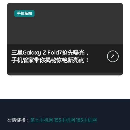
手机新闻
三星Galaxy Z Fold7抢先曝光，
手机管家带你揭秘惊艳新亮点！
友情链接：
第七手机网
155手机网
185手机网