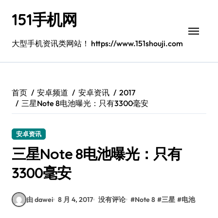
跳
151手机网
转
到
内
大型手机资讯类网站！ https://www.151shouji.com
容
首页
安卓频道
安卓资讯
2017
三星Note 8电池曝光：只有3300毫安
安卓资讯
三星Note 8电池曝光：只有
3300毫安
由 dawei
8 月 4, 2017
没有评论
#
Note 8
#
三星
#
电池