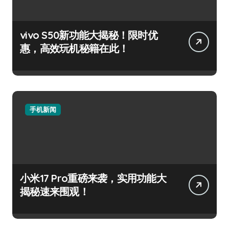
vivo S50新功能大揭秘！限时优
惠，高效玩机秘籍在此！
手机新闻
小米17 Pro重磅来袭，实用功能大
揭秘速来围观！