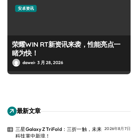
安卓资讯
荣耀WIN RT新资讯来袭，性能亮点一
睹为快！
dawei
3 月 28, 2026
最新文章
三星Galaxy Z TriFold：三折一触，未来
2026年8月7日
科技掌中新境！