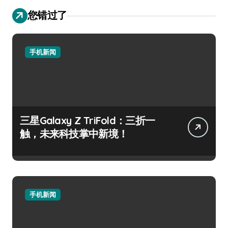
您错过了
手机新闻
三星Galaxy Z TriFold：三折一
触，未来科技掌中新境！
手机新闻