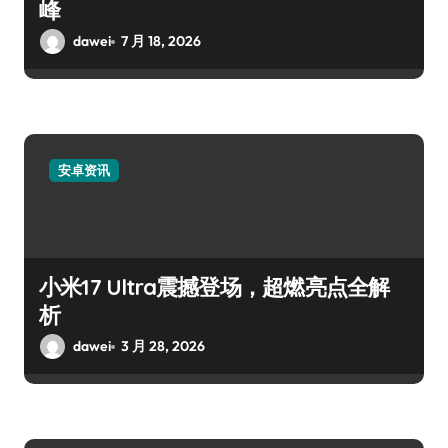
峰
dawei
7 月 18, 2026
安卓资讯
小米17 Ultra震撼登场，超燃亮点全解
析
dawei
3 月 28, 2026