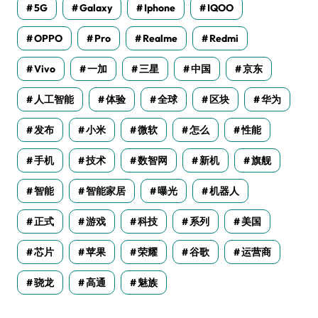
5G
Galaxy
Iphone
IQOO
OPPO
Pro
Realme
Redmi
Vivo
一加
三星
中国
京东
人工智能
体验
全球
区块
华为
发布
小米
微软
怎么
性能
手机
技术
数智网
新机
旗舰
智能
智能家居
曝光
机器人
正式
游戏
科技
系列
美国
芯片
苹果
荣耀
谷歌
运营商
骁龙
高通
魅族