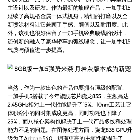
主设计以及研发。作为最新的旗舰产品，一加手机5
延续了高规格金属一体式机身，精细的打磨以及全
新喷涂材料让它兼顾了手感、颜值以及耐用度。此
外，该机也很好保留了一加手机经典腰线的设计，
还创新的融入了豪华轿车的弧线理念，让一加手机5
气质与颜值进一步提高。
当然，作为一款出色的产品也要拥有顶级的配置。
一加手机5搭载了今年旗舰芯片骁龙835，主频高达
2.45GHz相对上一代性能提升了15%。10nm工艺让它
体积缩小的同时集成度更高，同时功耗也下降了
25%，而八核心架构也解决了上一代产品多线程处理
能力不足的问题。在图像处理方面，骁龙835 GPU升
级为了Adreno 540，拥有更高的主频性能提升了