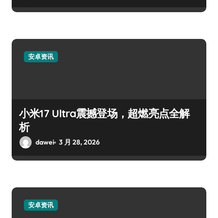
安卓资讯
小米17 Ultra震撼登场，超燃亮点全解
析
dawei
3 月 28, 2026
安卓资讯