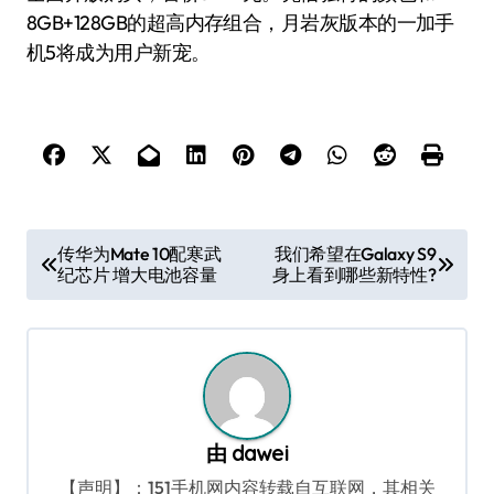
8GB+128GB的超高内存组合，月岩灰版本的一加手
机5将成为用户新宠。
文
传华为Mate 10配寒武
我们希望在Galaxy S9
纪芯片 增大电池容量
身上看到哪些新特性?
章
导
航
由
dawei
【声明】：151手机网内容转载自互联网，其相关