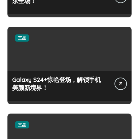
杀全场！
三星
Galaxy S24+惊艳登场，解锁手机
美颜新境界！
三星