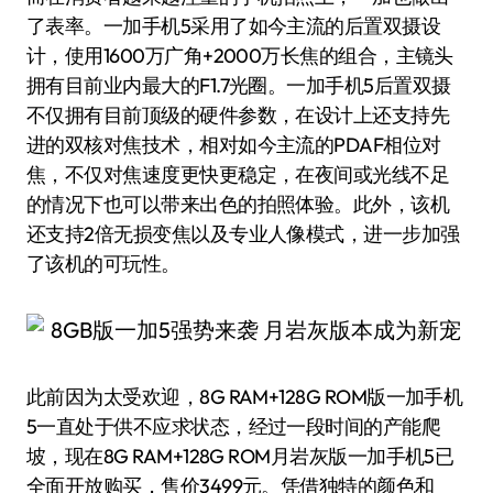
了表率。一加手机5采用了如今主流的后置双摄设
计，使用1600万广角+2000万长焦的组合，主镜头
拥有目前业内最大的F1.7光圈。一加手机5后置双摄
不仅拥有目前顶级的硬件参数，在设计上还支持先
进的双核对焦技术，相对如今主流的PDAF相位对
焦，不仅对焦速度更快更稳定，在夜间或光线不足
的情况下也可以带来出色的拍照体验。此外，该机
还支持2倍无损变焦以及专业人像模式，进一步加强
了该机的可玩性。
此前因为太受欢迎，8G RAM+128G ROM版一加手机
5一直处于供不应求状态，经过一段时间的产能爬
坡，现在8G RAM+128G ROM月岩灰版一加手机5已
全面开放购买，售价3499元。凭借独特的颜色和