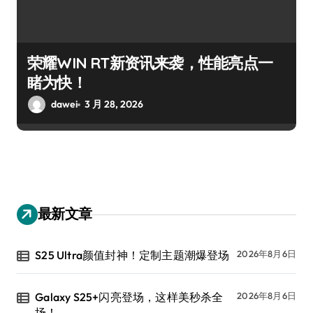
荣耀WIN RT新资讯来袭，性能亮点一
睹为快！
dawei
3 月 28, 2026
最新文章
S25 Ultra颜值封神！定制主题潮爆登场
2026年8月6日
Galaxy S25+闪亮登场，这样美秒杀全
2026年8月6日
场！